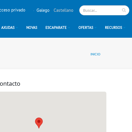
cceso privado
Galego
Castellano
AXUDAS
NOVAS
ESCAPARATE
OFERTAS
RECURSOS
INICIO
contacto