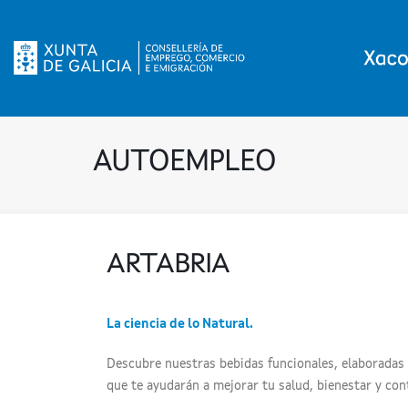
AUTOEMPLEO
ARTABRIA
La ciencia de lo Natural.
Descubre nuestras bebidas funcionales, elaboradas p
que te ayudarán a mejorar tu salud, bienestar y con