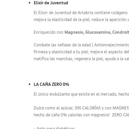
Elixir de Juventud
El Elixir de Juventud de Artabria contiene colágeno
mejora la elasticidad de la piel, reduce la aparición 
Enriquecido con
Magnesio, Glucosamina, Condroiti
Combate las señales de la edad ( Antienvejecimiento y
firmeza y elasticidad a tu piel, mejora el aspecto del 
matifica las manchas, regenera la piel, ayuda a la s
LA CAÑA ZERO 0%
El único endulzante que existe en el mercado, hech
Dulce como el azúcar, SIN CALORÍAS y con MAGNESIO
hecho de caña 0% calorías con magnesio! ZERO CA