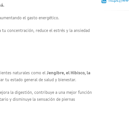
https://ww
ná.
aumentando el gasto energético.
a tu concentración, reduce el estrés y la ansiedad
dientes naturales como el
Jengibre, el Hibisco, la
r tu estado general de salud y bienestar.
mejora la digestión, contribuye a una mejor función
itario y disminuye la sensación de piernas