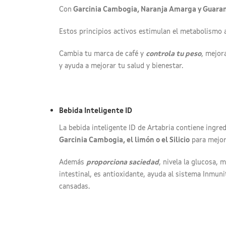
Con
Garcinia Cambogia, Naranja Amarga y Guara
Estos principios activos estimulan el metabolismo 
Cambia tu marca de café y
controla tu peso
, mejor
y ayuda a mejorar tu salud y bienestar.
Bebida Inteligente ID
La bebida inteligente ID de Artabria contiene ingre
Garcinia Cambogia, el limón o el Silicio
para mejora
Además
proporciona saciedad
, nivela la glucosa, 
intestinal, es antioxidante, ayuda al sistema Inmun
cansadas.