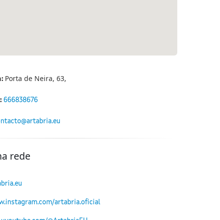
Porta de Neira, 63,
n:
:
666838676
ntacto@artabria.eu
na rede
abria.eu
w.instagram.com/artabria.oficial