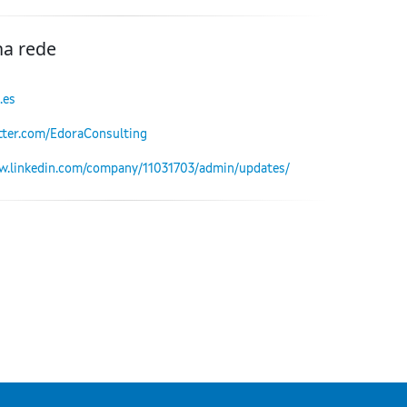
na rede
.es
itter.com/EdoraConsulting
w.linkedin.com/company/11031703/admin/updates/