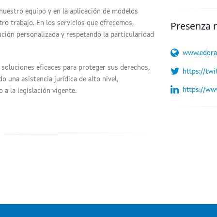
e nuestro equipo y en la aplicación de modelos
Presenza 
ro trabajo. En los servicios que ofrecemos,
ción personalizada y respetando la particularidad
www.edora
 soluciones eficaces para proteger sus derechos,
https://tw
 una asistencia jurídica de alto nivel,
https://ww
a la legislación vigente.