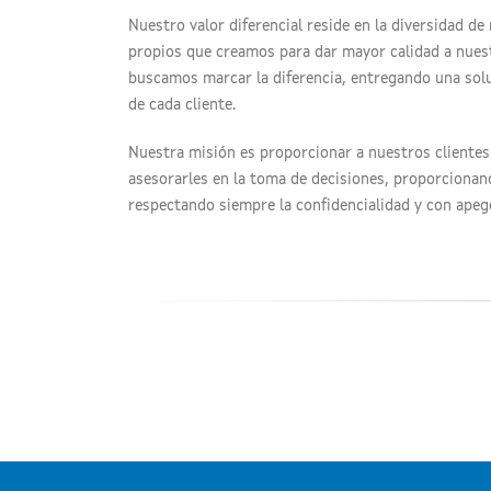
​Nuestro valor diferencial reside en la diversidad d
propios que creamos para dar mayor calidad a nuest
buscamos marcar la diferencia, entregando una solu
de cada cliente.
Nuestra misión es proporcionar a nuestros clientes
asesorarles en la toma de decisiones, proporcionando
respectando siempre la confidencialidad y con apego 