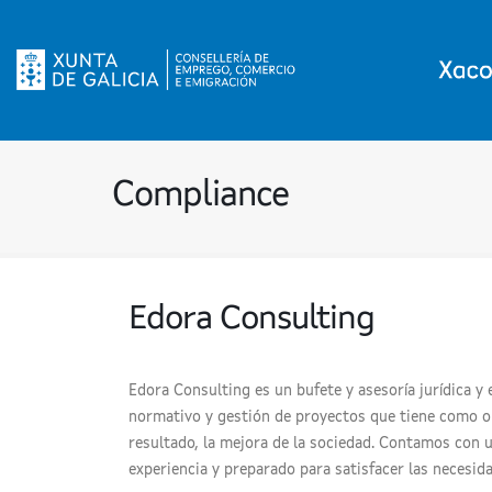
Compliance
Edora Consulting
Edora Consulting es un bufete y asesoría jurídica y
normativo y gestión de proyectos que tiene como ob
resultado, la mejora de la sociedad. Contamos con 
experiencia y preparado para satisfacer las necesida