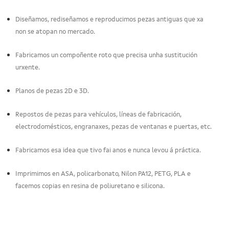
Diseñamos, rediseñamos e reproducimos pezas antiguas que xa
non se atopan no mercado.
Fabricamos un compoñente roto que precisa unha sustitución
urxente.
Planos de pezas 2D e 3D.
Repostos de pezas para vehículos, líneas de fabricación,
electrodomésticos, engranaxes, pezas de ventanas e puertas, etc.
Fabricamos esa idea que tivo fai anos e nunca levou á práctica.
Imprimimos en ASA, policarbonato, Nilon PA12, PETG, PLA e
facemos copias en resina de poliuretano e silicona.