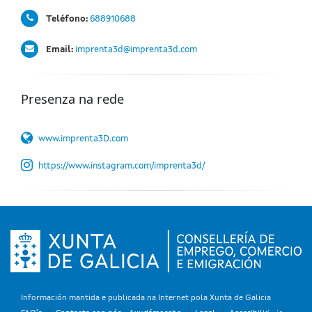
Teléfono:
688910688
Email:
imprenta3d@imprenta3d.com
Presenza na rede
www.imprenta3D.com
https://www.instagram.com/imprenta3d/
Información mantida e publicada na Internet pola Xunta de Galicia