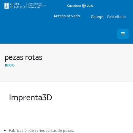
Acceso privado
Galego
Castellano
pezas rotas
INICIO
Imprenta3D
Fabricación de series cortas de pezas.