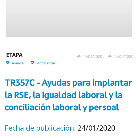
ETAPA
25/01/2020
24/02/2020
Avanzar
Modernizar
TR357C - Ayudas para implantar
la RSE, la igualdad laboral y la
conciliación laboral y persoal
Fecha de publicación:
24/01/2020