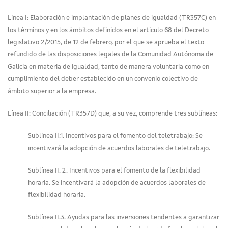
Línea I: Elaboración e implantación de planes de igualdad (TR357C) en
los términos y en los ámbitos definidos en el artículo 68 del Decreto
legislativo 2/2015, de 12 de febrero, por el que se aprueba el texto
refundido de las disposiciones legales de la Comunidad Autónoma de
Galicia en materia de igualdad, tanto de manera voluntaria como en
cumplimiento del deber establecido en un convenio colectivo de
ámbito superior a la empresa.
Línea II: Conciliación (TR357D) que, a su vez, comprende tres sublíneas:
Sublínea II.1. Incentivos para el fomento del teletrabajo: Se
incentivará la adopción de acuerdos laborales de teletrabajo.
Sublínea II. 2. Incentivos para el fomento de la flexibilidad
horaria. Se incentivará la adopción de acuerdos laborales de
flexibilidad horaria.
Sublínea II.3. Ayudas para las inversiones tendentes a garantizar