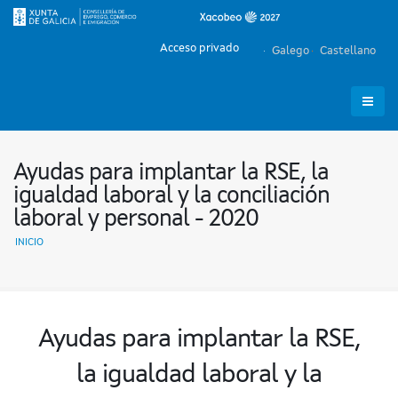
Acceso privado
Galego
Castellano
Ayudas para implantar la RSE, la
igualdad laboral y la conciliación
laboral y personal - 2020
INICIO
Ayudas para implantar la RSE,
la igualdad laboral y la