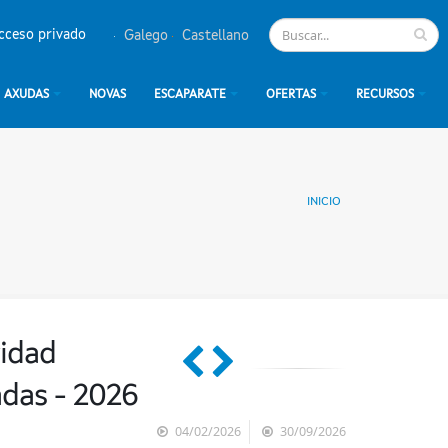
cceso privado
Galego
Castellano
AXUDAS
NOVAS
ESCAPARATE
OFERTAS
RECURSOS
INICIO
vidad
das - 2026
04/02/2026
30/09/2026