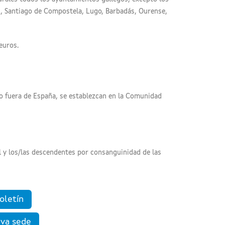
os, Santiago de Compostela, Lugo, Barbadás, Ourense,
euros.
do fuera de España, se establezcan en la Comunidad
l y los/las descendentes por consanguinidad de las
oletín
iva sede