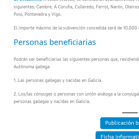
siguientes: Cambre, A Coruña, Culleredo, Ferrol, Narón, Oleir
Poio, Pontevedra y Vigo.
El importe máximo de la subvención concedida será de 10.000 
Personas beneficiarias
Podrán ser beneficiarias las siguientes personas que, residien
Autónoma gallega:
1. Las personas gallegas y nacidas en Galicia.
2. Los/las cónyuges o personas con unión análoga a la conyuga
personas gallegas y nacidas en Galicia.
Publicación b
Ficha informat