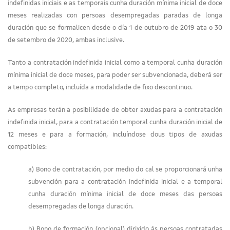
indefinidas iniciais e as temporais cunha duración mínima inicial de doce
meses realizadas con persoas desempregadas paradas de longa
duración que se formalicen desde o día 1 de outubro de 2019 ata o 30
de setembro de 2020, ambas inclusive.
Tanto a contratación indefinida inicial como a temporal cunha duración
mínima inicial de doce meses, para poder ser subvencionada, deberá ser
a tempo completo, incluída a modalidade de fixo descontinuo.
As empresas terán a posibilidade de obter axudas para a contratación
indefinida inicial, para a contratación temporal cunha duración inicial de
12 meses e para a formación, incluíndose dous tipos de axudas
compatibles:
a) Bono de contratación, por medio do cal se proporcionará unha
subvención para a contratación indefinida inicial e a temporal
cunha duración mínima inicial de doce meses das persoas
desempregadas de longa duración.
b) Bono de formación (opcional) dirixido ás persoas contratadas