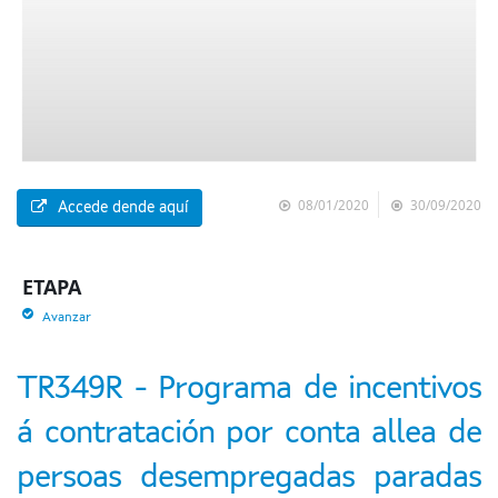
08/01/2020
30/09/2020
Accede dende aquí
ETAPA
Avanzar
TR349R - Programa de incentivos
á contratación por conta allea de
persoas desempregadas paradas