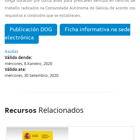
longa duración por conta allea para prestaren servizos en centros de
traballo radicados na Comunidade Autónoma de Galicia, de acordo cos
requisitos e condicións que se establecen.
Publicación DOG
Ficha informativa na sede
electrónica
Axudas
Válido dende:
mércores, 8 Xaneiro, 2020
Válido ate:
mércores, 30 Setembro, 2020
Relacionados
Recursos