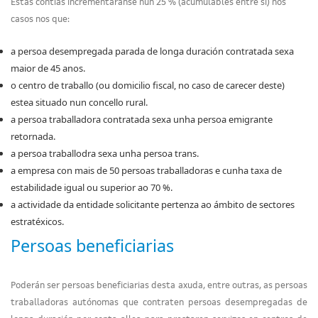
Estas contías incrementaranse nun 25 % (acumulables entre si) nos
casos nos que:
a persoa desempregada parada de longa duración contratada sexa
maior de 45 anos.
o centro de traballo (ou domicilio fiscal, no caso de carecer deste)
estea situado nun concello rural.
a persoa traballadora contratada sexa unha persoa emigrante
retornada.
a persoa traballodra sexa unha persoa trans.
a empresa con mais de 50 persoas traballadoras e cunha taxa de
estabilidade igual ou superior ao 70 %.
a actividade da entidade solicitante pertenza ao ámbito de sectores
estratéxicos.
Persoas beneficiarias
Poderán ser persoas beneficiarias desta axuda, entre outras, as persoas
traballadoras autónomas que contraten persoas desempregadas de