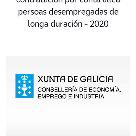
contratación por conta allea
persoas desempregadas de
longa duración - 2020