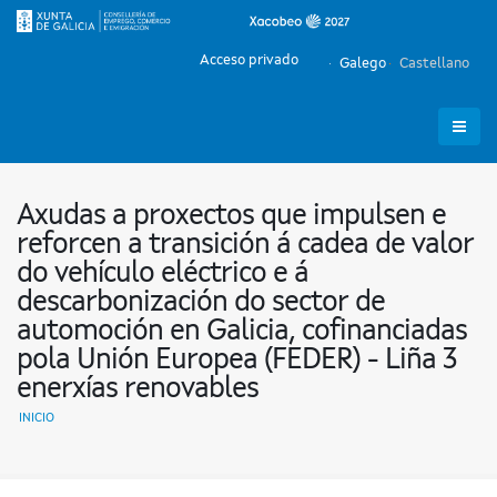
Acceso privado
Galego
Castellano
Axudas a proxectos que impulsen e
reforcen a transición á cadea de valor
do vehículo eléctrico e á
descarbonización do sector de
automoción en Galicia, cofinanciadas
pola Unión Europea (FEDER) - Liña 3
enerxías renovables
INICIO