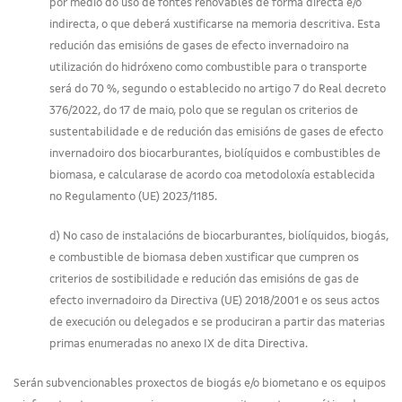
por medio do uso de fontes renovables de forma directa e/o
indirecta, o que deberá xustificarse na memoria descritiva. Esta
redución das emisións de gases de efecto invernadoiro na
utilización do hidróxeno como combustible para o transporte
será do 70 %, segundo o establecido no artigo 7 do Real decreto
376/2022, do 17 de maio, polo que se regulan os criterios de
sustentabilidade e de redución das emisións de gases de efecto
invernadoiro dos biocarburantes, biolíquidos e combustibles de
biomasa, e calcularase de acordo coa metodoloxía establecida
no Regulamento (UE) 2023/1185.
d) No caso de instalacións de biocarburantes, biolíquidos, biogás,
e combustible de biomasa deben xustificar que cumpren os
criterios de sostibilidade e redución das emisións de gas de
efecto invernadoiro da Directiva (UE) 2018/2001 e os seus actos
de execución ou delegados e se produciran a partir das materias
primas enumeradas no anexo IX de dita Directiva.
Serán subvencionables proxectos de biogás e/o biometano e os equipos