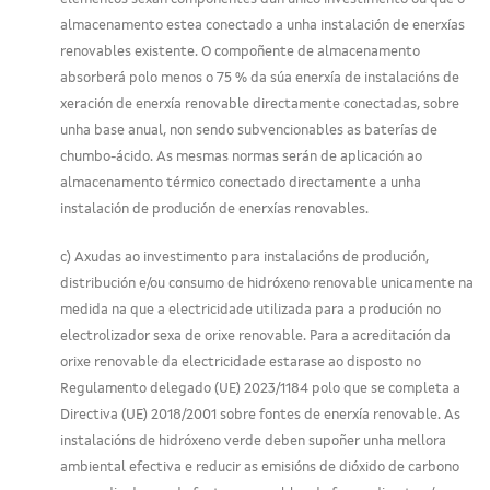
almacenamento estea conectado a unha instalación de enerxías
renovables existente. O compoñente de almacenamento
absorberá polo menos o 75 % da súa enerxía de instalacións de
xeración de enerxía renovable directamente conectadas, sobre
unha base anual, non sendo subvencionables as baterías de
chumbo-ácido. As mesmas normas serán de aplicación ao
almacenamento térmico conectado directamente a unha
instalación de produción de enerxías renovables.
c) Axudas ao investimento para instalacións de produción,
distribución e/ou consumo de hidróxeno renovable unicamente na
medida na que a electricidade utilizada para a produción no
electrolizador sexa de orixe renovable. Para a acreditación da
orixe renovable da electricidade estarase ao disposto no
Regulamento delegado (UE) 2023/1184 polo que se completa a
Directiva (UE) 2018/2001 sobre fontes de enerxía renovable. As
instalacións de hidróxeno verde deben supoñer unha mellora
ambiental efectiva e reducir as emisións de dióxido de carbono