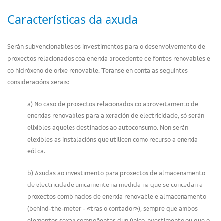
Características da axuda
Serán subvencionables os investimentos para o desenvolvemento de
proxectos relacionados coa enerxía procedente de fontes renovables e
co hidróxeno de orixe renovable. Teranse en conta as seguintes
consideracións xerais:
a) No caso de proxectos relacionados co aproveitamento de
enerxías renovables para a xeración de electricidade, só serán
elixibles aqueles destinados ao autoconsumo. Non serán
elexibles as instalacións que utilicen como recurso a enerxía
eólica.
b) Axudas ao investimento para proxectos de almacenamento
de electricidade unicamente na medida na que se concedan a
proxectos combinados de enerxía renovable e almacenamento
(behind-the-meter - «tras o contador»), sempre que ambos
elementos sexan compoñentes dun único investimento ou que o