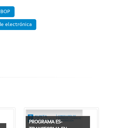
 BOP
de electrónica
PROGRAMA ES-