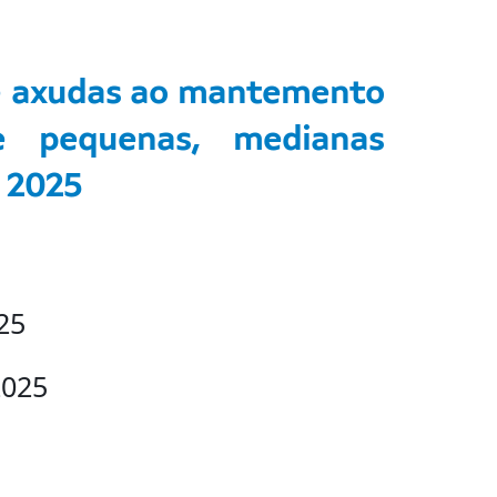
e axudas ao mantemento
 pequenas, medianas
 2025
25
2025