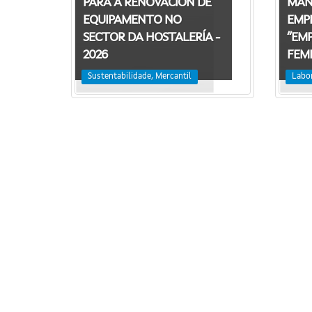
MAN
PARA A RENOVACIÓN DE
EMP
EQUIPAMENTO NO
“EM
SECTOR DA HOSTALERÍA -
FEMI
2026
Labo
Sustentabilidade, Mercantil