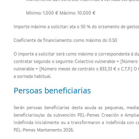
Mínimo: 1.000 € Máximo: 10.000 €
Importe máximo a solicitar: ata o 50 % do orzamento de gasto
Coeficiente de financiamento: como máximo do 0.50
O importe a solicitar será como máximo o correspondente á du
contratar segundo o seguinte: Colectivo vulnerable = [Número 
vulnerable = [Número meses de contrato x 833,33 € x C.T.P.] O C.
a xornada habitual.
Persoas beneficiarias
Serán persoas beneficiarias desta axuda as pequenas, med
beneficiarios/as da subvención PEL-Pemes Creación e Amplia
indefinida inicialmente ou a transformaron a indefinida con c
PEL-Pemes Mantemento 2026.