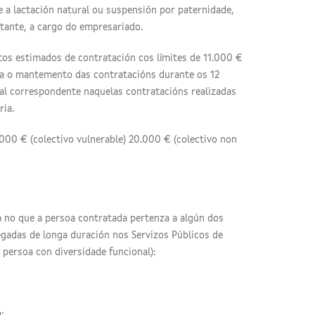
e a lactación natural ou suspensión por paternidade,
tante, a cargo do empresariado.
os estimados de contratación cos límites de 11.000 €
ara o mantemento das contratacións durante os 12
al correspondente naquelas contratacións realizadas
ria.
00 € (colectivo vulnerable) 20.000 € (colectivo non
 no que a persoa contratada pertenza a algún dos
gadas de longa duración nos Servizos Públicos de
persoa con diversidade funcional):
: