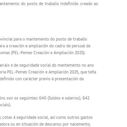
antemento do posto de traballo indefinido creado ao
rovincial para o mantemento do posto de traballo
ara a creación e ampliación do cadro de persoal de
omas (PEL-Pemes Creación e Ampliación 2025).
ariais e de seguridade social do mantemento no ano
oria PEL-Pemes Creación e Ampliación 2025, que teña
definido con carácter previo á presentación da
ns son os seguintes: 640 (Soldos e salarios), 642
ciais).
 cotas á seguridade social, así como outros gastos
lladora ou en situación de descanso por nacemento,