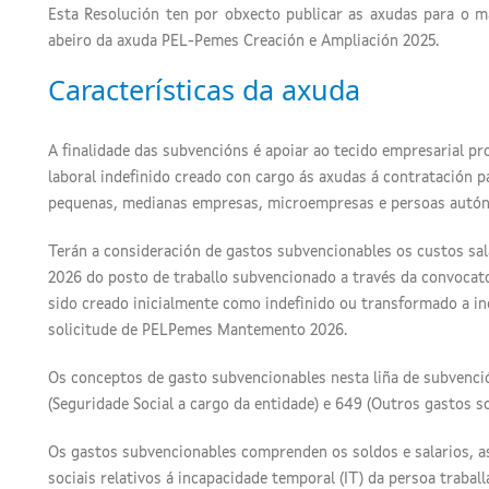
Esta Resolución ten por obxecto publicar as axudas para o m
abeiro da axuda PEL-Pemes Creación e Ampliación 2025.
Características da axuda
A finalidade das subvencións é apoiar ao tecido empresarial p
laboral indefinido creado con cargo ás axudas á contratación p
pequenas, medianas empresas, microempresas e persoas autón
Terán a consideración de gastos subvencionables os custos sal
2026 do posto de traballo subvencionado a través da convocat
sido creado inicialmente como indefinido ou transformado a in
solicitude de PELPemes Mantemento 2026.
Os conceptos de gasto subvencionables nesta liña de subvenció
(Seguridade Social a cargo da entidade) e 649 (Outros gastos so
Os gastos subvencionables comprenden os soldos e salarios, as
sociais relativos á incapacidade temporal (IT) da persoa traba