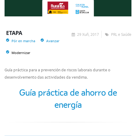
ETAPA
29 Xuñ, 2017
PRL e Saúde
Pór en marcha
Avanzar
Modernizar
Guía práctica para a prevención de riscos laborais durante o
desenvolvemento das actividades da vendima.
Guía práctica de ahorro de
energía