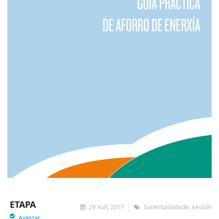
ETAPA
29 Xuñ, 2017
Sustentabilidade, Xestión
Avanzar