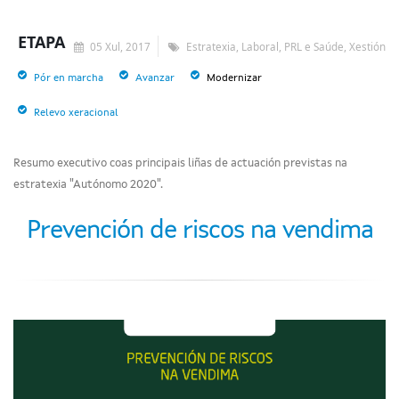
ETAPA
05 Xul, 2017
Estratexia, Laboral, PRL e Saúde, Xestión
Pór en marcha
Avanzar
Modernizar
Relevo xeracional
Resumo executivo coas principais liñas de actuación previstas na
estratexia "Autónomo 2020".
Prevención de riscos na vendima