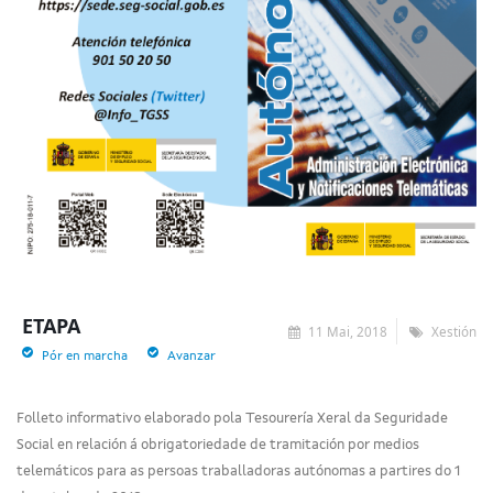
ETAPA
11 Mai, 2018
Xestión
Pór en marcha
Avanzar
Folleto informativo elaborado pola Tesourería Xeral da Seguridade
Social en relación á obrigatoriedade de tramitación por medios
telemáticos para as persoas traballadoras autónomas a partires do 1