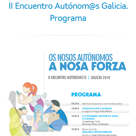
II Encuentro Autónom@s Galicia.
Programa