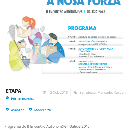
ETAPA
12 Xul, 2018
Estratexia, Mercado, Xestión
Pór en marcha
Avanzar
Modernizar
Programa do II Encontro Autónom@s | Galicia 2018