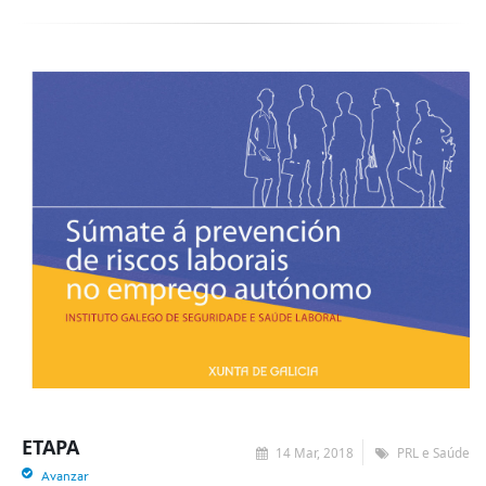
ETAPA
14 Mar, 2018
PRL e Saúde
Avanzar