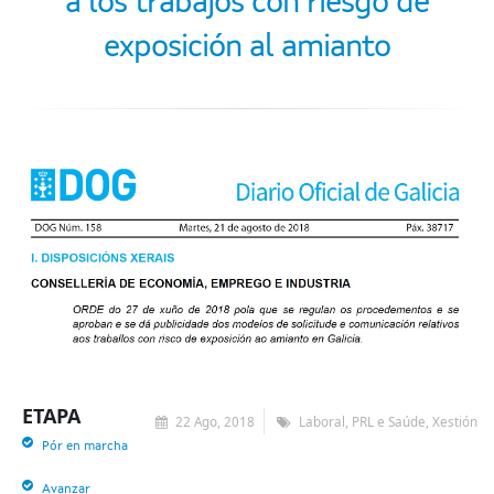
a los trabajos con riesgo de
exposición al amianto
ETAPA
22 Ago, 2018
Laboral, PRL e Saúde, Xestión
Pór en marcha
Avanzar