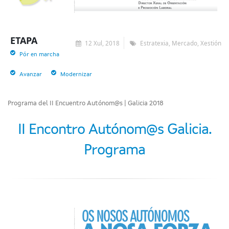
ETAPA
12 Xul, 2018
Estratexia, Mercado, Xestión
Pór en marcha
Avanzar
Modernizar
Programa del II Encuentro Autónom@s | Galicia 2018
II Encontro Autónom@s Galicia.
Programa