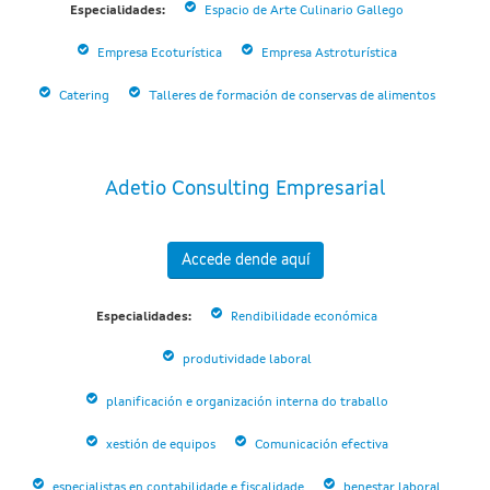
Especialidades:
Espacio de Arte Culinario Gallego
Empresa Ecoturística
Empresa Astroturística
Catering
Talleres de formación de conservas de alimentos
Adetio Consulting Empresarial
Accede dende aquí
Especialidades:
Rendibilidade económica
produtividade laboral
planificación e organización interna do traballo
xestión de equipos
Comunicación efectiva
especialistas en contabilidade e fiscalidade
benestar laboral