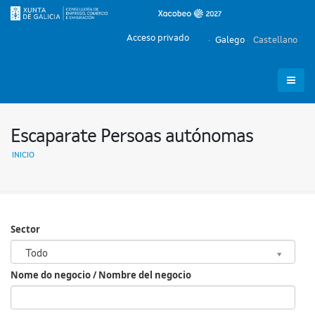
Acceso privado
Galego
Castellano
Escaparate Persoas autónomas
INICIO
Sector
Sector
Todo
Nome do negocio / Nombre del negocio