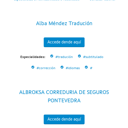
Alba Méndez Tradución
Accede dende aquí
Especialidades:
#tradución
#subtitulado
#corrección
#idiomas
#
ALBROKSA CORREDURIA DE SEGUROS
PONTEVEDRA
Accede dende aquí