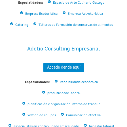
Especialidades:
Espacio de Arte Culinario Gallego
Empresa Ecoturística
Empresa Astroturística
Catering
Talleres de formación de conservas de alimentos
Adetio Consulting Empresarial
Accede dende aquí
Especialidades:
Rendibilidade económica
produtividade laboral
planificación e organización interna do traballo
xestión de equipos
Comunicación efectiva
especialistas en contabilidade e fiscalidade
benestar laboral