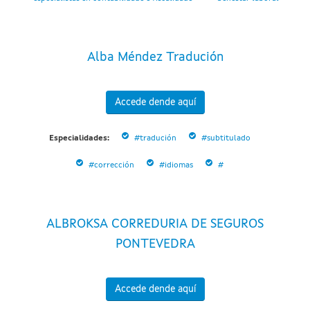
Alba Méndez Tradución
Accede dende aquí
Especialidades:
#tradución
#subtitulado
#corrección
#idiomas
#
ALBROKSA CORREDURIA DE SEGUROS
PONTEVEDRA
Accede dende aquí