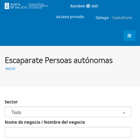
Acceso privado
Galego
Castellano
Escaparate Persoas autónomas
INICIO
Sector
Sector
Todo
Nome do negocio / Nombre del negocio