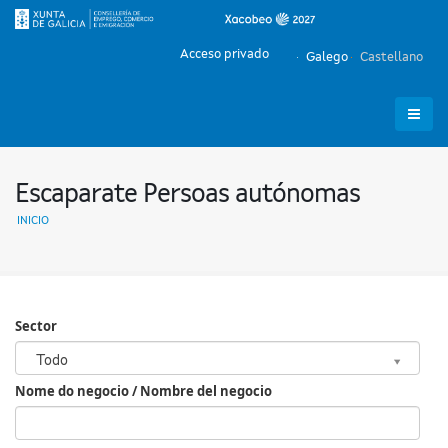
Acceso privado
Galego
Castellano
Escaparate Persoas autónomas
INICIO
Sector
Sector
Todo
Nome do negocio / Nombre del negocio