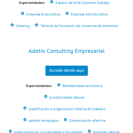
Especialidades:
Espacio de Arte Culinario Gallego
Empresa Ecoturística
Empresa Astroturística
Catering
Talleres de formación de conservas de alimentos
Adetio Consulting Empresarial
Accede dende aquí
Especialidades:
Rendibilidade económica
produtividade laboral
planificación e organización interna do traballo
xestión de equipos
Comunicación efectiva
especialistas en contabilidade e fiscalidade
benestar laboral