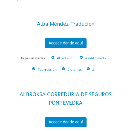
Alba Méndez Tradución
Accede dende aquí
Especialidades:
#tradución
#subtitulado
#corrección
#idiomas
#
ALBROKSA CORREDURIA DE SEGUROS
PONTEVEDRA
Accede dende aquí