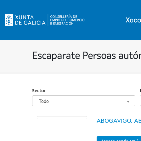
Escaparate Persoas aut
Sector
Sector
Todo
ABOGAVIGO. AB