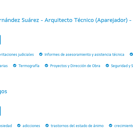
nández Suárez - Arquitecto Técnico (Aparejador) - P
ritaciones judiciales
Informes de asesoramiento y asistencia técnica
arias
Termografía
Proyectos y Dirección de Obra
Seguridad y 
gos
nsiedad
adicciones
trastornos del estado de ánimo
crecimient