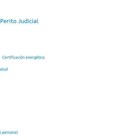
erito Judicial
Certificación energética
Salud
o personal