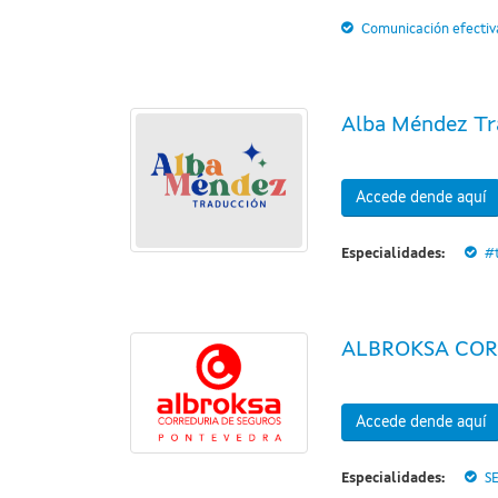
Comunicación efectiv
Alba Méndez Tr
Accede dende aquí
Especialidades:
#
ALBROKSA COR
Accede dende aquí
Especialidades:
S