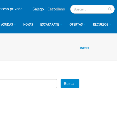
cceso privado
Galego
Castellano
AXUDAS
NOVAS
ESCAPARATE
OFERTAS
RECURSOS
INICIO