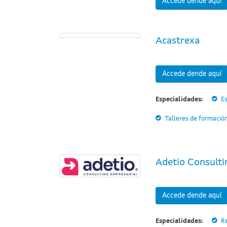
Accede dende aquí
Acastrexa
Accede dende aquí
Especialidades:
Es
Talleres de formació
Adetio Consulti
Accede dende aquí
Especialidades:
R