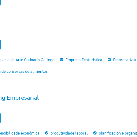
pacio de Arte Culinario Gallego
Empresa Ecoturística
Empresa Astro
n de conservas de alimentos
ng Empresarial
endibilidade económica
produtividade laboral
planificación e organi