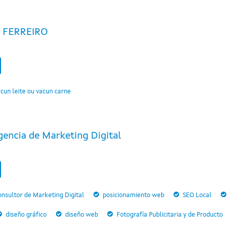
 FERREIRO
cun leite ou vacun carne
gencia de Marketing Digital
nsultor de Marketing Digital
posicionamiento web
SEO Local
diseño gráfico
diseño web
Fotografía Publicitaria y de Producto