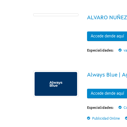
ALVARO NUÑEZ
Accede dende aquí
Especialidades:
va
Always Blue | A
Accede dende aquí
Especialidades:
Co
Publicidad Online