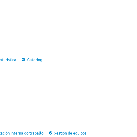
turística
Catering
zación interna do traballo
xestión de equipos