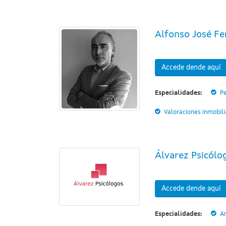
Alfonso José Fer
Accede dende aquí
Especialidades:
Pe
Valoraciones inmobili
Álvarez Psicólo
Accede dende aquí
Especialidades:
A