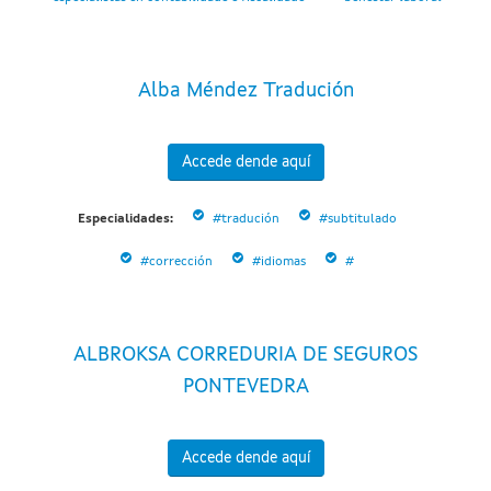
Alba Méndez Tradución
Accede dende aquí
Especialidades:
#tradución
#subtitulado
#corrección
#idiomas
#
ALBROKSA CORREDURIA DE SEGUROS
PONTEVEDRA
Accede dende aquí