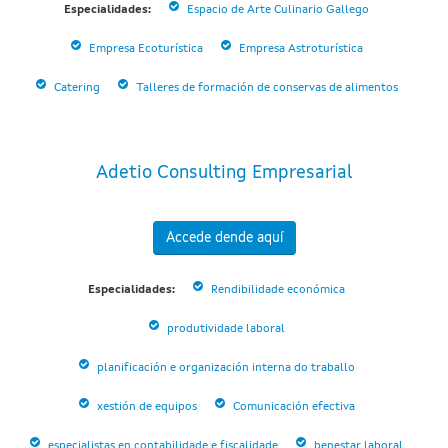
Especialidades:
Espacio de Arte Culinario Gallego
Empresa Ecoturística
Empresa Astroturística
Catering
Talleres de formación de conservas de alimentos
Adetio Consulting Empresarial
Accede dende aquí
Especialidades:
Rendibilidade económica
produtividade laboral
planificación e organización interna do traballo
xestión de equipos
Comunicación efectiva
especialistas en contabilidade e fiscalidade
benestar laboral