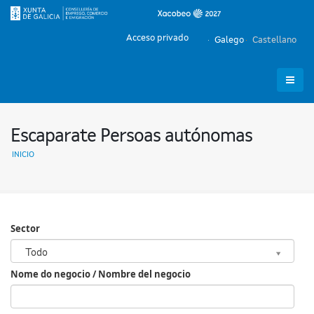
Acceso privado
Galego
Castellano
Escaparate Persoas autónomas
INICIO
Sector
Sector
Todo
Nome do negocio / Nombre del negocio