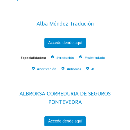
Alba Méndez Tradución
Accede dende aquí
Especialidades:
#tradución
#subtitulado
#corrección
#idiomas
#
ALBROKSA CORREDURIA DE SEGUROS
PONTEVEDRA
Accede dende aquí