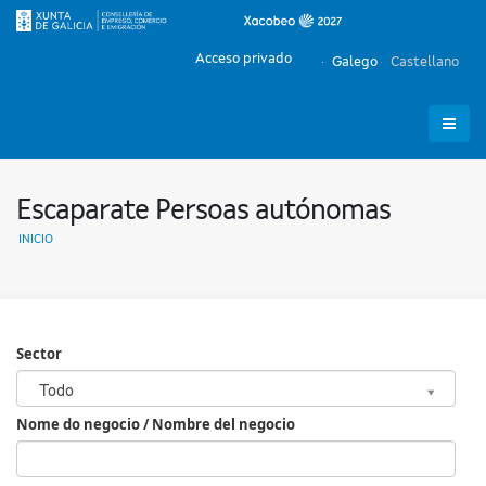
Acceso privado
Galego
Castellano
Escaparate Persoas autónomas
INICIO
Sector
Sector
Todo
Nome do negocio / Nombre del negocio