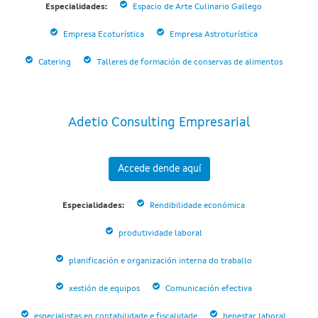
Especialidades:
Espacio de Arte Culinario Gallego
Empresa Ecoturística
Empresa Astroturística
Catering
Talleres de formación de conservas de alimentos
Adetio Consulting Empresarial
Accede dende aquí
Especialidades:
Rendibilidade económica
produtividade laboral
planificación e organización interna do traballo
xestión de equipos
Comunicación efectiva
especialistas en contabilidade e fiscalidade
benestar laboral