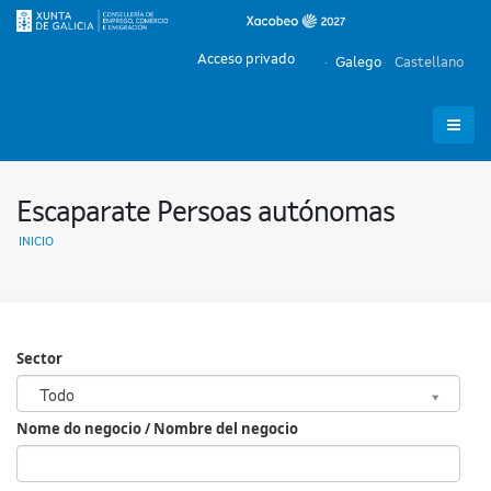
Acceso privado
Galego
Castellano
Escaparate Persoas autónomas
INICIO
Sector
Sector
Todo
Nome do negocio / Nombre del negocio