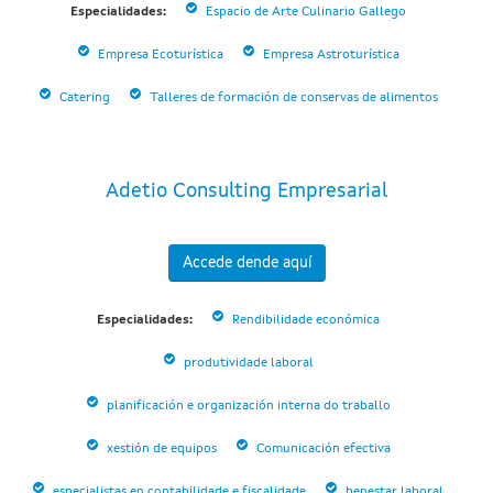
Especialidades:
Espacio de Arte Culinario Gallego
Empresa Ecoturística
Empresa Astroturística
Catering
Talleres de formación de conservas de alimentos
Adetio Consulting Empresarial
Accede dende aquí
Especialidades:
Rendibilidade económica
produtividade laboral
planificación e organización interna do traballo
xestión de equipos
Comunicación efectiva
especialistas en contabilidade e fiscalidade
benestar laboral