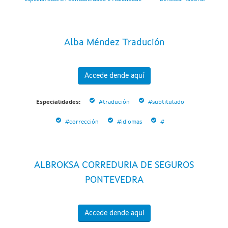
Alba Méndez Tradución
Accede dende aquí
Especialidades:
#tradución
#subtitulado
#corrección
#idiomas
#
ALBROKSA CORREDURIA DE SEGUROS
PONTEVEDRA
Accede dende aquí