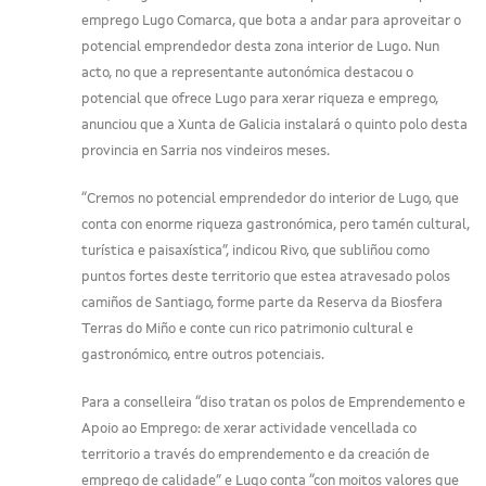
emprego Lugo Comarca, que bota a andar para aproveitar o
potencial emprendedor desta zona interior de Lugo. Nun
acto, no que a representante autonómica destacou o
potencial que ofrece Lugo para xerar riqueza e emprego,
anunciou que a Xunta de Galicia instalará o quinto polo desta
provincia en Sarria nos vindeiros meses.
“Cremos no potencial emprendedor do interior de Lugo, que
conta con enorme riqueza gastronómica, pero tamén cultural,
turística e paisaxística”, indicou Rivo, que subliñou como
puntos fortes deste territorio que estea atravesado polos
camiños de Santiago, forme parte da Reserva da Biosfera
Terras do Miño e conte cun rico patrimonio cultural e
gastronómico, entre outros potenciais.
Para a conselleira “diso tratan os polos de Emprendemento e
Apoio ao Emprego: de xerar actividade vencellada co
territorio a través do emprendemento e da creación de
emprego de calidade” e Lugo conta “con moitos valores que