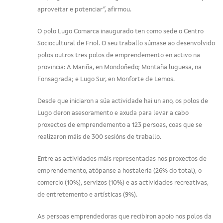
aproveitar e potenciar”, afirmou.
O polo Lugo Comarca inaugurado ten como sede o Centro
Sociocultural de Friol. O seu traballo súmase ao desenvolvido
polos outros tres polos de emprendemento en activo na
provincia: A Mariña, en Mondoñedo; Montaña luguesa, na
Fonsagrada; e Lugo Sur, en Monforte de Lemos.
Desde que iniciaron a súa actividade hai un ano, os polos de
Lugo deron asesoramento e axuda para levar a cabo
proxectos de emprendemento a 123 persoas, coas que se
realizaron máis de 300 sesións de traballo.
Entre as actividades máis representadas nos proxectos de
emprendemento, atópanse a hostalería (26% do total), o
comercio (10%), servizos (10%) e as actividades recreativas,
de entretemento e artísticas (9%).
As persoas emprendedoras que recibiron apoio nos polos da