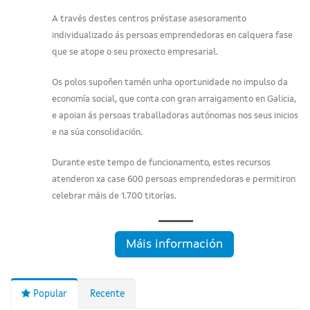
A través destes centros préstase asesoramento
individualizado ás persoas emprendedoras en calquera fase
que se atope o seu proxecto empresarial.
Os polos supoñen tamén unha oportunidade no impulso da
economía social, que conta con gran arraigamento en Galicia,
e apoian ás persoas traballadoras autónomas nos seus inicios
e na súa consolidación.
Durante este tempo de funcionamento, estes recursos
atenderon xa case 600 persoas emprendedoras e permitiron
celebrar máis de 1.700 titorías.
Máis información
Popular
Recente