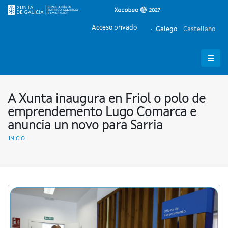
Acceso privado
Galego
Castellano
A Xunta inaugura en Friol o polo de
emprendemento Lugo Comarca e
anuncia un novo para Sarria
INICIO