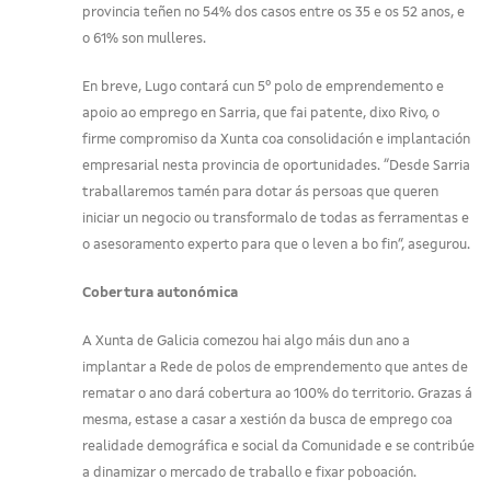
provincia teñen no 54% dos casos entre os 35 e os 52 anos, e
o 61% son mulleres.
En breve, Lugo contará cun 5º polo de emprendemento e
apoio ao emprego en Sarria, que fai patente, dixo Rivo, o
firme compromiso da Xunta coa consolidación e implantación
empresarial nesta provincia de oportunidades. “Desde Sarria
traballaremos tamén para dotar ás persoas que queren
iniciar un negocio ou transformalo de todas as ferramentas e
o asesoramento experto para que o leven a bo fin”, asegurou.
Cobertura autonómica
A Xunta de Galicia comezou hai algo máis dun ano a
implantar a Rede de polos de emprendemento que antes de
rematar o ano dará cobertura ao 100% do territorio. Grazas á
mesma, estase a casar a xestión da busca de emprego coa
realidade demográfica e social da Comunidade e se contribúe
a dinamizar o mercado de traballo e fixar poboación.