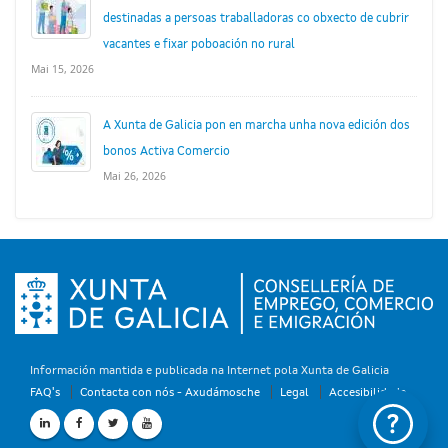
destinadas a persoas traballadoras co obxecto de cubrir
vacantes e fixar poboación no rural
Mai 15, 2026
A Xunta de Galicia pon en marcha unha nova edición dos
bonos Activa Comercio
Mai 26, 2026
Información mantida e publicada na Internet pola Xunta de Galicia
FAQ's
Contacta con nós - Axudámosche
Legal
Accesibilidade