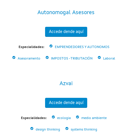
Autonomogal Asesores
Accede dende aquí
Especialidades:
EMPRENDEDORES Y AUTONOMOS
Asesoramento
IMPOSTOS -TRIBUTACIÓN
Laboral
Azvai
Accede dende aquí
Especialidades:
ecologia
medio ambiente
design thinking
systems thinking