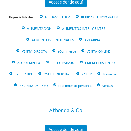
Accede dende aquí
Especialidades:
NUTRACEUTICA
BEBIDAS FUNCIONALES
ALIMENTACION
ALIMENTOS INTELIGENTES
ALIMENTOS FUNCIONALES
ARTABRIA
VENTA DIRECTA
eCommerce
VENTA ONLINE
AUTOEMPLEO
TELEGRABAJO
EMPRENDIMIENTO
FREELANCE
CAFE FUNCIONAL
SALUD
Bienestar
PERDIDA DE PESO
crecimiento personal
ventas
Athenea & Co
Accede dende aquí