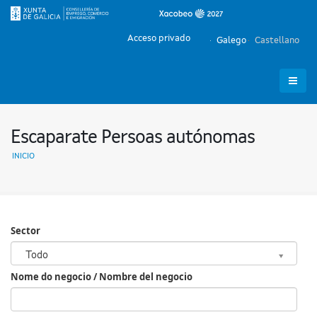
Acceso privado
Galego
Castellano
Escaparate Persoas autónomas
INICIO
Sector
Sector
Todo
Nome do negocio / Nombre del negocio