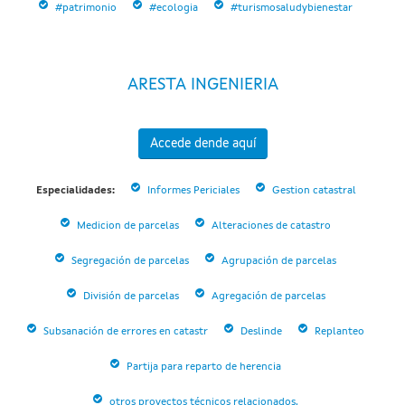
#patrimonio
#ecologia
#turismosaludybienestar
ARESTA INGENIERIA
Accede dende aquí
Especialidades:
Informes Periciales
Gestion catastral
Medicion de parcelas
Alteraciones de catastro
Segregación de parcelas
Agrupación de parcelas
División de parcelas
Agregación de parcelas
Subsanación de errores en catastr
Deslinde
Replanteo
Partija para reparto de herencia
otros proyectos técnicos relacionados.