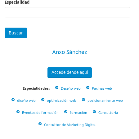
Especialidad
Especialidad
Anxo Sánchez
Accede dende aquí
Especialidades:
Deseño web
Páxinas web
diseño web
optimización web
posicionamiento web
Eventos de formación
formación
Consultoría
Consultor de Marketing Digital