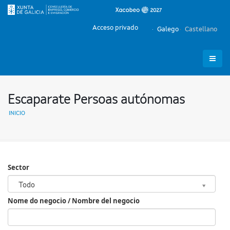
Acceso privado
Galego
Castellano
Escaparate Persoas autónomas
INICIO
Sector
Sector
Todo
Nome do negocio / Nombre del negocio