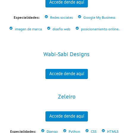
Accede dende aquí
Especialidades:
Redes sociales
Google My Business
imagen de marca
diseño web
posicionamiento online.
Wabi-Sabi Designs
Accede dende aquí
Zeleiro
Accede dende aquí
Especialidades:
Django
Python
CSS
HTML5