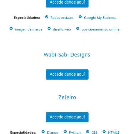
Accede dende aquí
Especialidades:
Redes sociales
Google My Business
imagen de marca
diseño web
posicionamiento online.
Wabi-Sabi Designs
Accede dende aquí
Zeleiro
Accede dende aquí
Especialidades:
Django
Python
CSS
HTML5