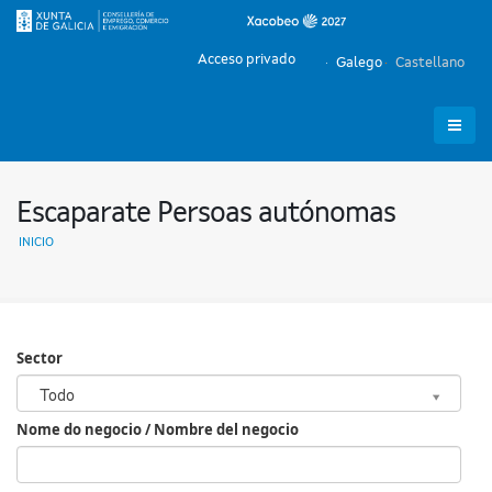
Acceso privado
Galego
Castellano
Escaparate Persoas autónomas
INICIO
Sector
Sector
Todo
Nome do negocio / Nombre del negocio