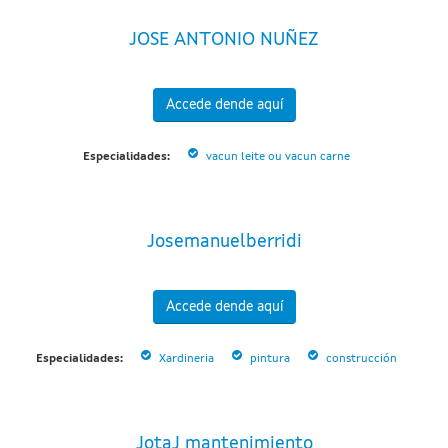
JOSE ANTONIO NUÑEZ
Accede dende aquí
Especialidades:
vacun leite ou vacun carne
Josemanuelberridi
Accede dende aquí
Especialidades:
Xardineria
pintura
construcción
JotaJ mantenimiento