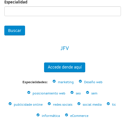
Especialidad
Especialidad
JFV
Accede dende aquí
Especialidades:
marketing
Deseño web
posicionamiento web
seo
sem
publicidade online
redes sociais
social media
tic
informática
eCommerce