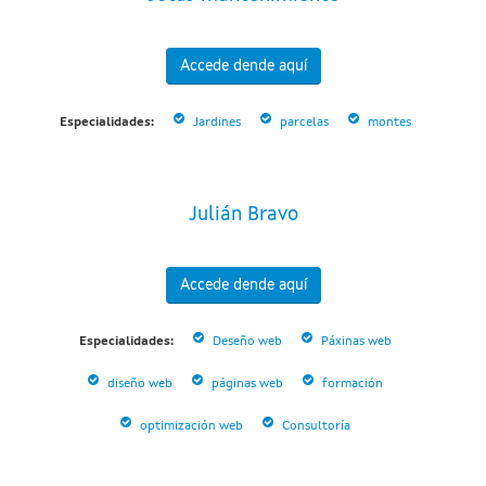
Accede dende aquí
Especialidades:
Jardines
parcelas
montes
Julián Bravo
Accede dende aquí
Especialidades:
Deseño web
Páxinas web
diseño web
páginas web
formación
optimización web
Consultoría