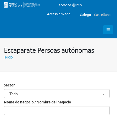
Acceso privado
Galego
Castellano
Escaparate Persoas autónomas
INICIO
Sector
Sector
Todo
Nome do negocio / Nombre del negocio