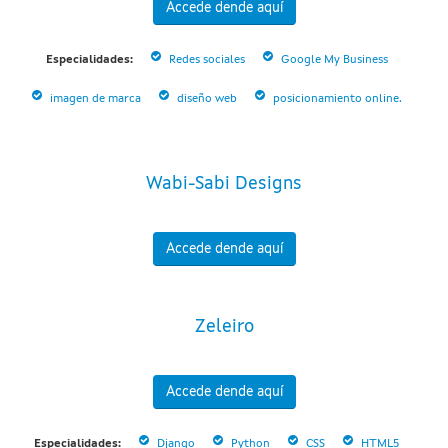
Accede dende aquí
Especialidades:
Redes sociales
Google My Business
imagen de marca
diseño web
posicionamiento online.
Wabi-Sabi Designs
Accede dende aquí
Zeleiro
Accede dende aquí
Especialidades:
Django
Python
CSS
HTML5