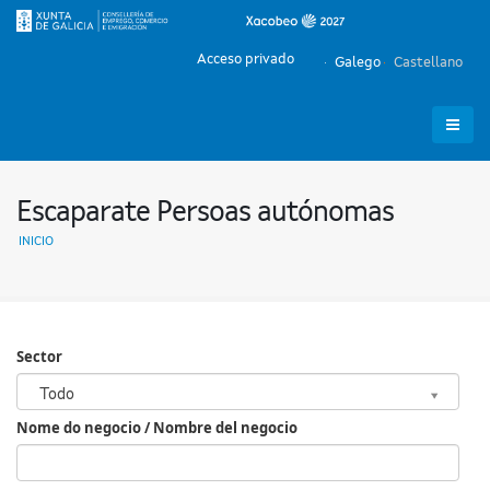
Acceso privado
Galego
Castellano
Escaparate Persoas autónomas
INICIO
Sector
Sector
Todo
Nome do negocio / Nombre del negocio