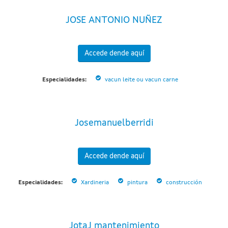
JOSE ANTONIO NUÑEZ
Accede dende aquí
Especialidades:
vacun leite ou vacun carne
Josemanuelberridi
Accede dende aquí
Especialidades:
Xardineria
pintura
construcción
JotaJ mantenimiento