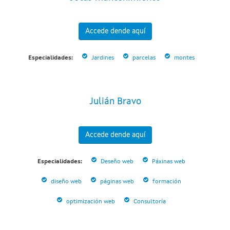
Accede dende aquí
Especialidades:
Jardines
parcelas
montes
Julián Bravo
Accede dende aquí
Especialidades:
Deseño web
Páxinas web
diseño web
páginas web
formación
optimización web
Consultoría