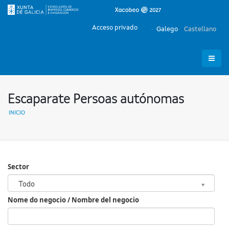
Acceso privado
Galego
Castellano
Escaparate Persoas autónomas
INICIO
Sector
Sector
Todo
Nome do negocio / Nombre del negocio