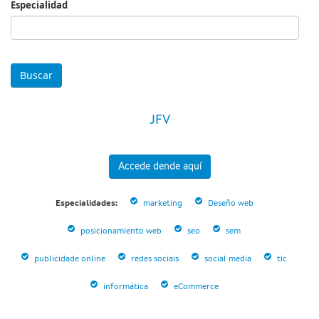
Especialidad
Especialidad
JFV
Accede dende aquí
Especialidades:
marketing
Deseño web
posicionamiento web
seo
sem
publicidade online
redes sociais
social media
tic
informática
eCommerce