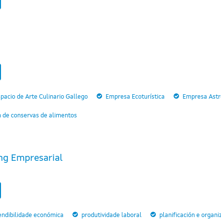
pacio de Arte Culinario Gallego
Empresa Ecoturística
Empresa Astro
n de conservas de alimentos
ng Empresarial
endibilidade económica
produtividade laboral
planificación e organi