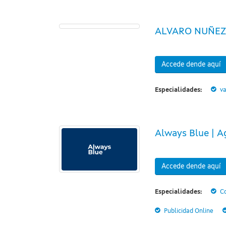
ALVARO NUÑEZ
Accede dende aquí
Especialidades:
va
Always Blue | A
Accede dende aquí
Especialidades:
Co
Publicidad Online