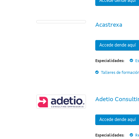
Accede dende aquí
Acastrexa
Accede dende aquí
Especialidades:
Es
Talleres de formació
Adetio Consulti
Accede dende aquí
Especialidades:
R