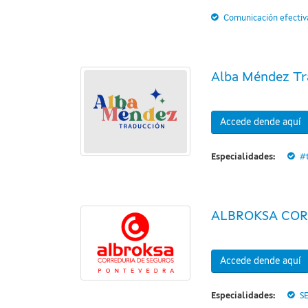
Comunicación efectiv
Alba Méndez Tr
Accede dende aquí
Especialidades:
#
ALBROKSA COR
Accede dende aquí
Especialidades:
S