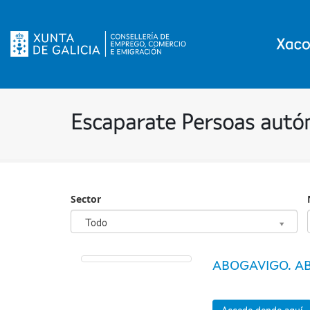
Escaparate Persoas aut
Sector
Sector
Todo
ABOGAVIGO. AB