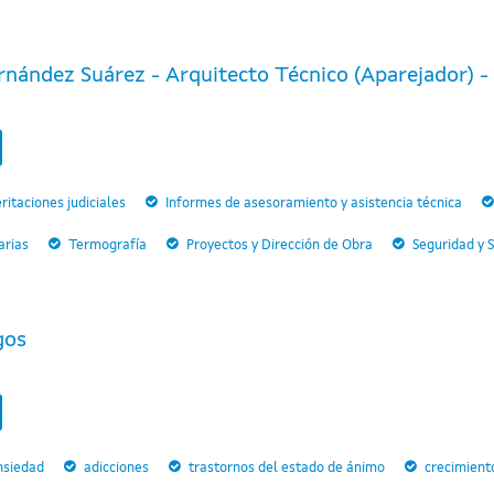
nández Suárez - Arquitecto Técnico (Aparejador) - P
ritaciones judiciales
Informes de asesoramiento y asistencia técnica
arias
Termografía
Proyectos y Dirección de Obra
Seguridad y 
gos
nsiedad
adicciones
trastornos del estado de ánimo
crecimient