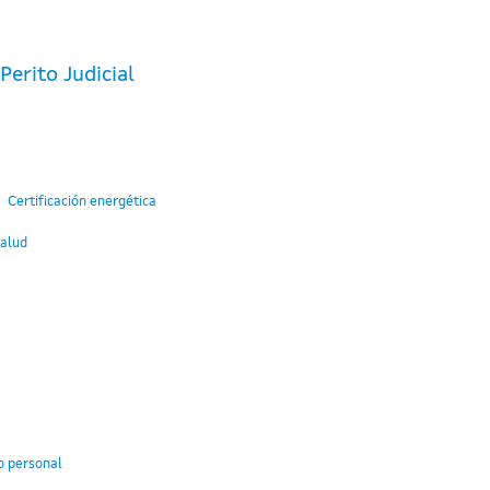
erito Judicial
Certificación energética
Salud
o personal