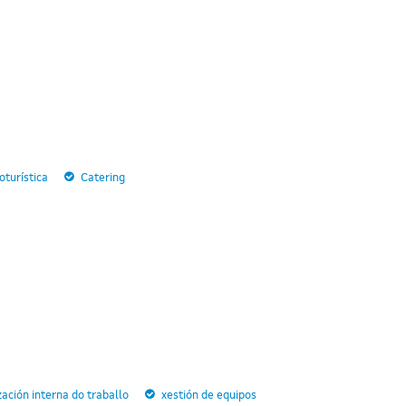
turística
Catering
zación interna do traballo
xestión de equipos