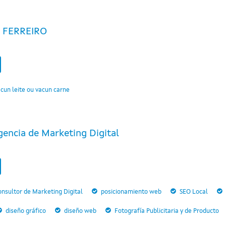
 FERREIRO
cun leite ou vacun carne
gencia de Marketing Digital
nsultor de Marketing Digital
posicionamiento web
SEO Local
diseño gráfico
diseño web
Fotografía Publicitaria y de Producto