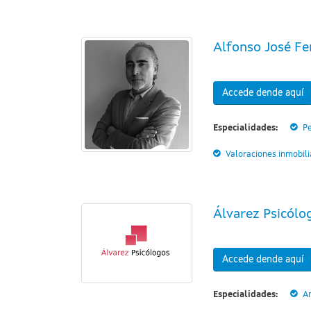
Alfonso José Fer
Accede dende aquí
Especialidades:
Pe
Valoraciones inmobili
Álvarez Psicólo
Accede dende aquí
Especialidades:
A