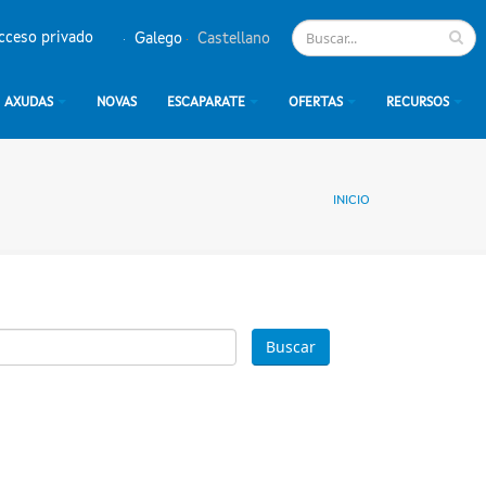
cceso privado
Galego
Castellano
AXUDAS
NOVAS
ESCAPARATE
OFERTAS
RECURSOS
INICIO