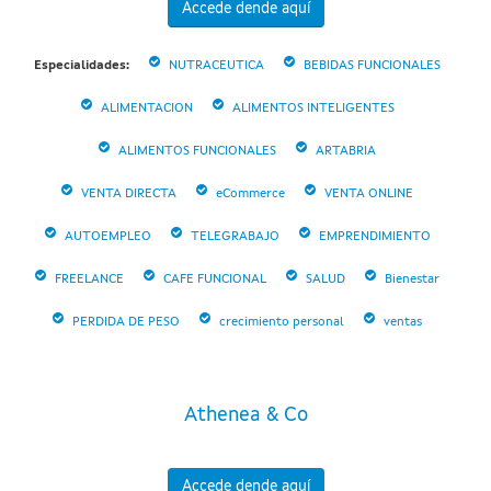
Accede dende aquí
Especialidades:
NUTRACEUTICA
BEBIDAS FUNCIONALES
ALIMENTACION
ALIMENTOS INTELIGENTES
ALIMENTOS FUNCIONALES
ARTABRIA
VENTA DIRECTA
eCommerce
VENTA ONLINE
AUTOEMPLEO
TELEGRABAJO
EMPRENDIMIENTO
FREELANCE
CAFE FUNCIONAL
SALUD
Bienestar
PERDIDA DE PESO
crecimiento personal
ventas
Athenea & Co
Accede dende aquí