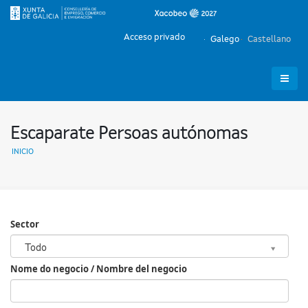
Acceso privado
Galego
Castellano
Escaparate Persoas autónomas
INICIO
Sector
Sector
Todo
Nome do negocio / Nombre del negocio