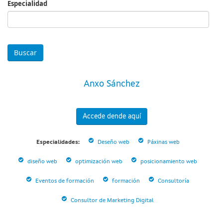
Especialidad
Especialidad
Anxo Sánchez
Accede dende aquí
Especialidades:
Deseño web
Páxinas web
diseño web
optimización web
posicionamiento web
Eventos de formación
formación
Consultoría
Consultor de Marketing Digital