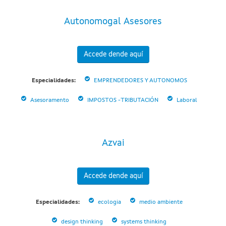
Autonomogal Asesores
Accede dende aquí
Especialidades:
EMPRENDEDORES Y AUTONOMOS
Asesoramento
IMPOSTOS -TRIBUTACIÓN
Laboral
Azvai
Accede dende aquí
Especialidades:
ecologia
medio ambiente
design thinking
systems thinking