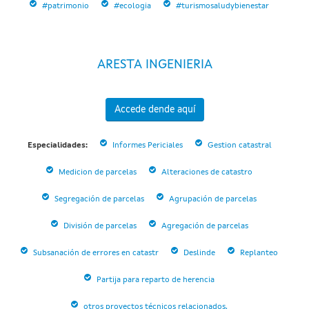
#patrimonio
#ecologia
#turismosaludybienestar
ARESTA INGENIERIA
Accede dende aquí
Especialidades:
Informes Periciales
Gestion catastral
Medicion de parcelas
Alteraciones de catastro
Segregación de parcelas
Agrupación de parcelas
División de parcelas
Agregación de parcelas
Subsanación de errores en catastr
Deslinde
Replanteo
Partija para reparto de herencia
otros proyectos técnicos relacionados.