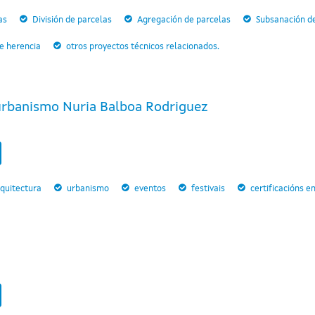
as
División de parcelas
Agregación de parcelas
Subsanación de
de herencia
otros proyectos técnicos relacionados.
urbanismo Nuria Balboa Rodriguez
quitectura
urbanismo
eventos
festivais
certificacións e