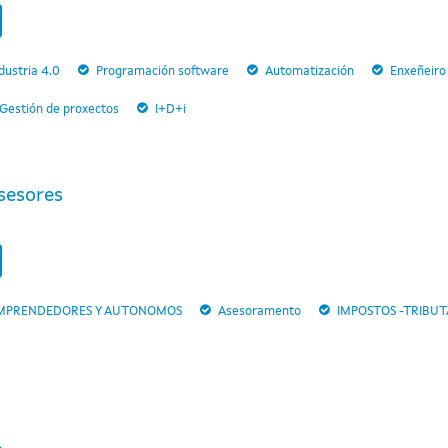
dustria 4.0
Programación software
Automatización
Enxeñeiro 
Gestión de proxectos
I+D+i
sesores
MPRENDEDORES Y AUTONOMOS
Asesoramento
IMPOSTOS -TRIBU