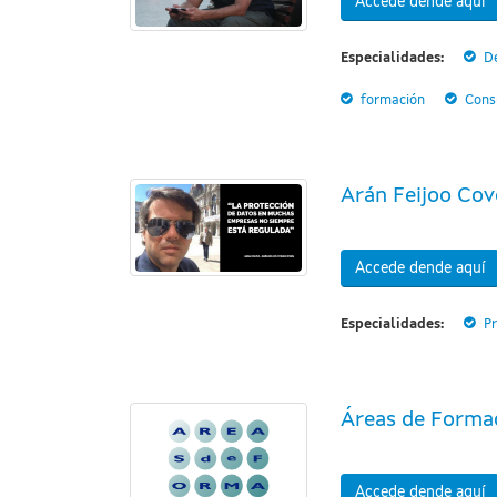
Accede dende aquí
Especialidades:
D
formación
Cons
Arán Feijoo Cov
Accede dende aquí
Especialidades:
Pr
Áreas de Forma
Accede dende aquí