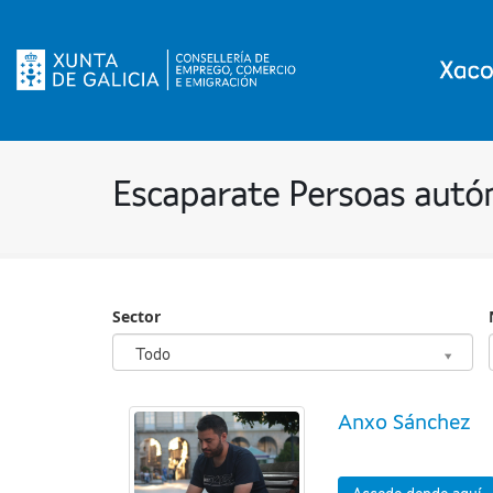
Escaparate Persoas aut
Sector
Sector
Todo
Anxo Sánchez