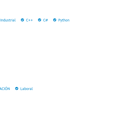
Industrial
C++
C#
Python
TACIÓN
Laboral