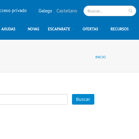
cceso privado
Galego
Castellano
AXUDAS
NOVAS
ESCAPARATE
OFERTAS
RECURSOS
INICIO