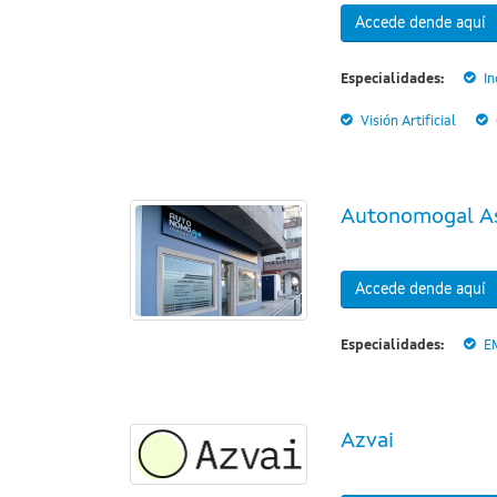
Accede dende aquí
Especialidades:
In
Visión Artificial
Autonomogal A
Accede dende aquí
Especialidades:
E
Azvai