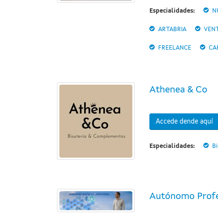
Especialidades:
N
ARTABRIA
VENT
FREELANCE
CA
Athenea & Co
Accede dende aquí
Especialidades:
Bi
Autónomo Profe