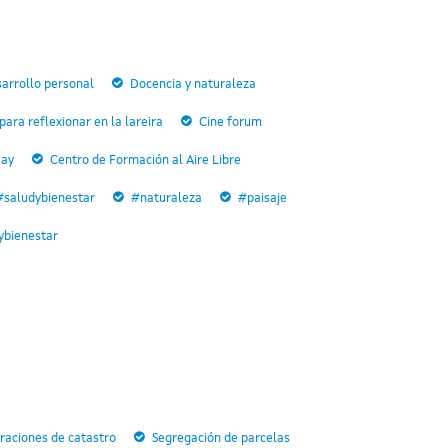
arrollo personal
Docencia y naturaleza
ara reflexionar en la lareira
Cine forum
Day
Centro de Formación al Aire Libre
#saludybienestar
#naturaleza
#paisaje
ybienestar
raciones de catastro
Segregación de parcelas