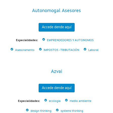
Autonomogal Asesores
Accede dende aquí
Especialidades:
EMPRENDEDORES Y AUTONOMOS
Asesoramento
IMPOSTOS -TRIBUTACIÓN
Laboral
Azvai
Accede dende aquí
Especialidades:
ecologia
medio ambiente
design thinking
systems thinking