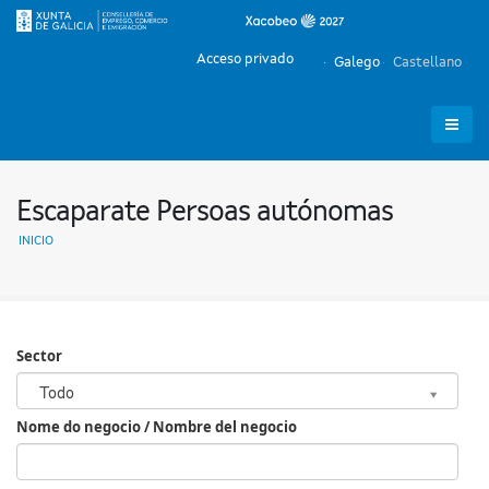
Acceso privado
Galego
Castellano
Escaparate Persoas autónomas
INICIO
Sector
Sector
Todo
Nome do negocio / Nombre del negocio