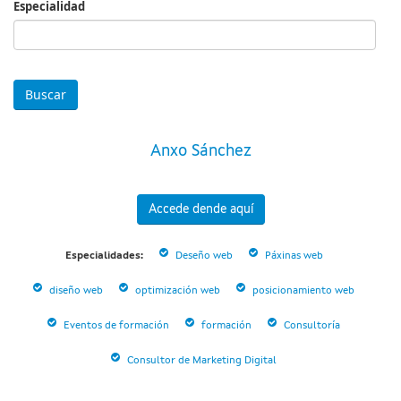
Especialidad
Especialidad
Anxo Sánchez
Accede dende aquí
Especialidades:
Deseño web
Páxinas web
diseño web
optimización web
posicionamiento web
Eventos de formación
formación
Consultoría
Consultor de Marketing Digital