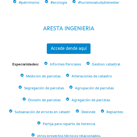
#patrimonio
#ecologia
#turismosaludybienestar
ARESTA INGENIERIA
Accede dende aquí
Especialidades:
Informes Periciales
Gestion catastral
Medicion de parcelas
Alteraciones de catastro
Segregación de parcelas
Agrupación de parcelas
División de parcelas
Agregación de parcelas
Subsanación de errores en catastr
Deslinde
Replanteo
Partija para reparto de herencia
otros proyectos técnicos relacionados.