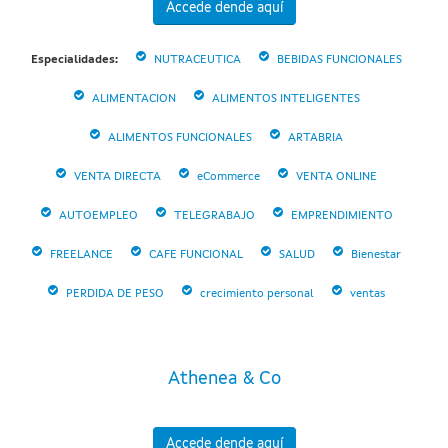
Accede dende aquí
Especialidades:
NUTRACEUTICA
BEBIDAS FUNCIONALES
ALIMENTACION
ALIMENTOS INTELIGENTES
ALIMENTOS FUNCIONALES
ARTABRIA
VENTA DIRECTA
eCommerce
VENTA ONLINE
AUTOEMPLEO
TELEGRABAJO
EMPRENDIMIENTO
FREELANCE
CAFE FUNCIONAL
SALUD
Bienestar
PERDIDA DE PESO
crecimiento personal
ventas
Athenea & Co
Accede dende aquí