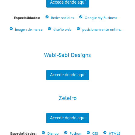
Accede dende aquí
Especialidades:
Redes sociales
Google My Business
imagen de marca
diseño web
posicionamiento online.
Wabi-Sabi Designs
Accede dende aquí
Zeleiro
Accede dende aquí
Especialidades:
Django
Python
CSS
HTML5