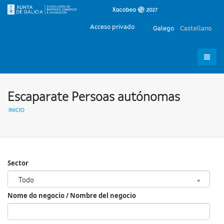
Acceso privado
Galego
Castellano
Escaparate Persoas autónomas
INICIO
Sector
Sector
Todo
Nome do negocio / Nombre del negocio