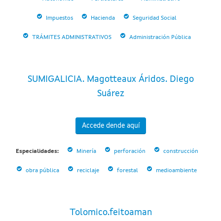
Impuestos
Hacienda
Seguridad Social
TRÁMITES ADMINISTRATIVOS
Administración Pública
SUMIGALICIA. Magotteaux Áridos. Diego
Suárez
Accede dende aquí
Especialidades:
Minería
perforación
construcción
obra pública
reciclaje
forestal
medioambiente
Tolomico.feitoaman