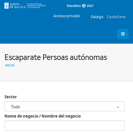
Acceso privado
Galego
Castellano
Escaparate Persoas autónomas
INICIO
Sector
Sector
Todo
Nome do negocio / Nombre del negocio