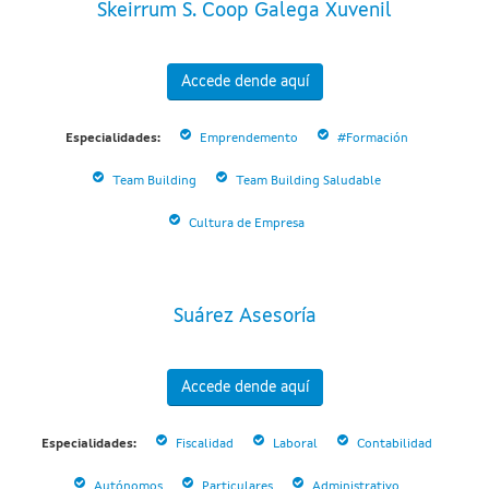
Skeirrum S. Coop Galega Xuvenil
Accede dende aquí
Especialidades:
Emprendemento
#Formación
Team Building
Team Building Saludable
Cultura de Empresa
Suárez Asesoría
Accede dende aquí
Especialidades:
Fiscalidad
Laboral
Contabilidad
Autónomos
Particulares
Administrativo