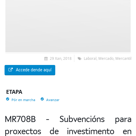
29 Xan, 2018
Laboral, Mercado, Mercantil
Accede dende aquí
ETAPA
Pór en marcha
Avanzar
MR708B - Subvencións para
proxectos de investimento en