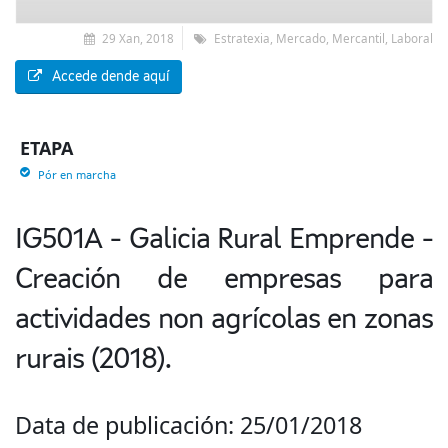
29 Xan, 2018
Estratexia, Mercado, Mercantil, Laboral
Accede dende aquí
ETAPA
Pór en marcha
IG501A - Galicia Rural Emprende -
Creación de empresas para
actividades non agrícolas en zonas
rurais (2018).
Data de publicación: 25/01/2018