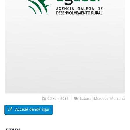
29 Xan, 2018
Laboral, Mercado, Mercantil
Accede dende aquí