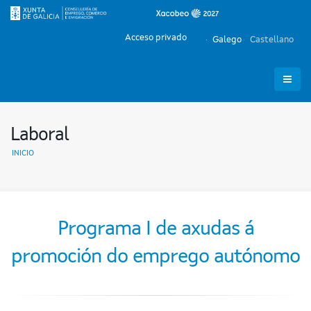
Acceso privado
Galego
Castellano
Laboral
INICIO
Programa I de axudas á
promoción do emprego autónomo