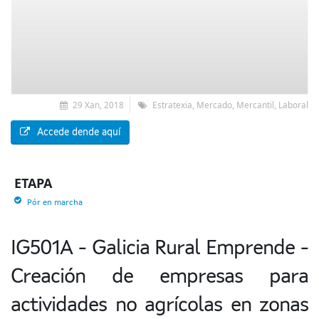
29 Xan, 2018
Estratexia, Mercado, Mercantil, Laboral
Accede dende aquí
ETAPA
Pór en marcha
IG501A - Galicia Rural Emprende -
Creación de empresas para
actividades no agrícolas en zonas