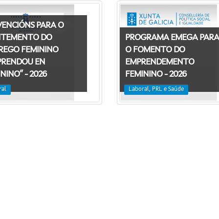
VENCIÓNS PARA O
TEMENTO DO
PROGRAMA EMEGA PARA
REGO FEMININO
O FOMENTO DO
PRENDOU EN
EMPRENDEMENTO
NINO” - 2026
FEMININO - 2026
ral
Laboral, PRL e Saúde