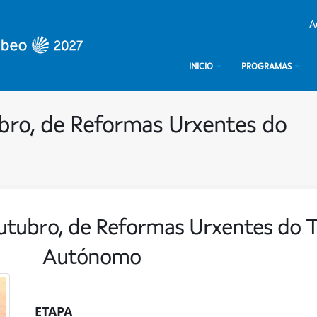
A
INICIO
PROGRAMAS
ubro, de Reformas Urxentes do
outubro, de Reformas Urxentes do T
Autónomo
ETAPA