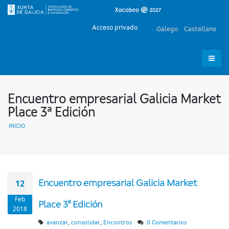
Acceso privado
Galego
Castellano
Encuentro empresarial Galicia Market
Place 3ª Edición
INICIO
12
Encuentro empresarial Galicia Market
Feb
Place 3ª Edición
2018
,
,
avanzar
consolidar
Encontros
0 Comentarios