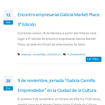
12
Encontro empresarial Galicia Market Place
Feb
3ª Edición
O próximo venres, 16 de febreiro, a partir das 9 horas, terá
lugar a 3ª edición do encontro empresarial Galicia Market
Place, na sede do Círculo de empresarios de Galici
,
,
avanzar
consolidar
Encontros
0 Comentarios
Ler máis...
20
9 de noviembre, jornada "Galicia Camiño
Out
Emprendedor" en la Ciudad de la Cultura
El próximo 9 de noviembre, en horario de 9:30 h a 17:30 horas,
tendrá lugar en el Museo Centro Gaias (Cidade da Cultura,