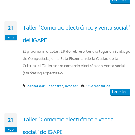
Ler máis...
21
Taller "Comercio electrónico y venta social"
Feb
del IGAPE
El próximo miércoles, 28 de febrero, tendrá lugar en Santiago
de Compostela, en la Sala Eisenman de la Ciudad de la
Cultura, el Taller sobre comercio electrónico y venta social
(Marketing Expertise-S
,
,
consolidar
Encontros
avanzar
0 Comentarios
Ler máis...
21
Taller "Comercio electrónico e venda
Feb
social" do IGAPE