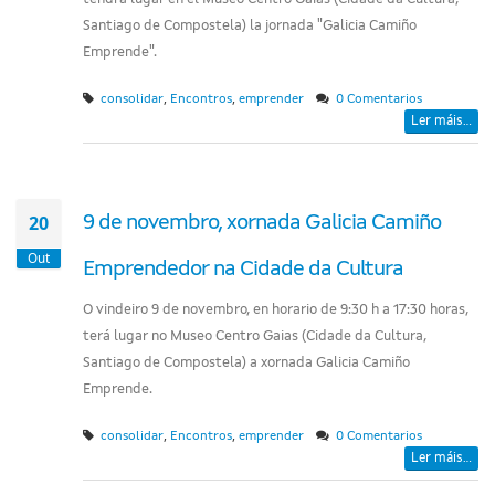
Santiago de Compostela) la jornada "Galicia Camiño
Emprende".
,
,
consolidar
Encontros
emprender
0 Comentarios
Ler máis...
20
9 de novembro, xornada Galicia Camiño
Out
Emprendedor na Cidade da Cultura
O vindeiro 9 de novembro, en horario de 9:30 h a 17:30 horas,
terá lugar no Museo Centro Gaias (Cidade da Cultura,
Santiago de Compostela) a xornada Galicia Camiño
Emprende.
,
,
consolidar
Encontros
emprender
0 Comentarios
Ler máis...