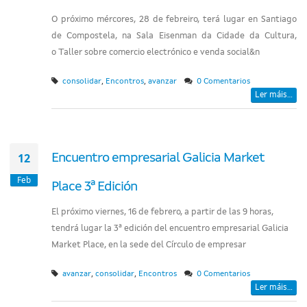
O próximo mércores, 28 de febreiro, terá lugar en Santiago
de Compostela, na Sala Eisenman da Cidade da Cultura,
o Taller sobre comercio electrónico e venda social&n
,
,
consolidar
Encontros
avanzar
0 Comentarios
Ler máis...
12
Encuentro empresarial Galicia Market
Feb
Place 3ª Edición
El próximo viernes, 16 de febrero, a partir de las 9 horas,
tendrá lugar la 3ª edición del encuentro empresarial Galicia
Market Place, en la sede del Círculo de empresar
,
,
avanzar
consolidar
Encontros
0 Comentarios
Ler máis...