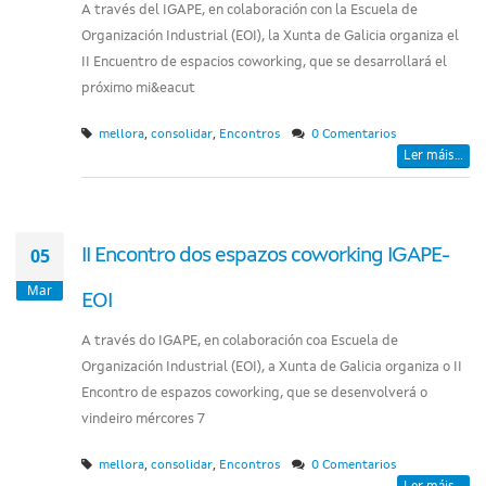
A través del IGAPE, en colaboración con la Escuela de
Organización Industrial (EOI), la Xunta de Galicia organiza el
II Encuentro de espacios coworking, que se desarrollará el
próximo mi&eacut
,
,
mellora
consolidar
Encontros
0 Comentarios
Ler máis...
05
II Encontro dos espazos coworking IGAPE-
Mar
EOI
A través do IGAPE, en colaboración coa Escuela de
Organización Industrial (EOI), a Xunta de Galicia organiza o II
Encontro de espazos coworking, que se desenvolverá o
vindeiro mércores 7
,
,
mellora
consolidar
Encontros
0 Comentarios