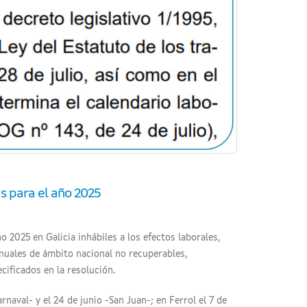
as para el año 2025
ño 2025 en Galicia inhábiles a los efectos laborales,
 anuales de ámbito nacional no recuperables,
cificados en la resolución.
aval- y el 24 de junio -San Juan-; en Ferrol el 7 de