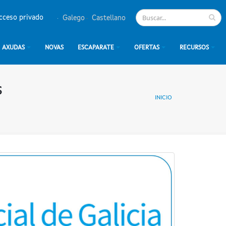
cceso privado
Galego
Castellano
AXUDAS
NOVAS
ESCAPARATE
OFERTAS
RECURSOS
s
INICIO