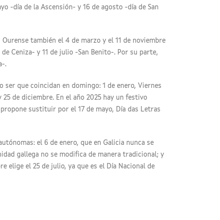
yo -día de la Ascensión- y 16 de agosto -día de San
en Ourense también el 4 de marzo y el 11 de noviembre
de Ceniza- y 11 de julio -San Benito-. Por su parte,
a-.
no ser que coincidan en domingo: 1 de enero, Viernes
y 25 de diciembre. En el año 2025 hay un festivo
 propone sustituir por el 17 de mayo, Día das Letras
autónomas: el 6 de enero, que en Galicia nunca se
nidad gallega no se modifica de manera tradicional; y
 elige el 25 de julio, ya que es el Día Nacional de