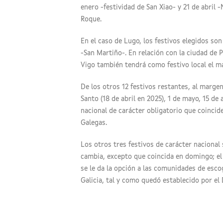
enero -festividad de San Xiao- y 21 de abril
Roque.
En el caso de Lugo, los festivos elegidos so
-San Martiño-. En relación con la ciudad de P
Vigo también tendrá como festivo local el ma
De los otros 12 festivos restantes, al margen
Santo (18 de abril en 2025), 1 de mayo, 15 de
nacional de carácter obligatorio que coincide
Galegas.
Los otros tres festivos de carácter nacional
cambia, excepto que coincida en domingo; el 
se le da la opción a las comunidades de escog
Galicia, tal y como quedó establecido por el 