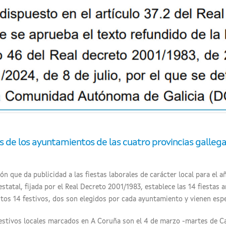
es de los ayuntamientos de las cuatro provincias galleg
ción que da publicidad a las fiestas laborales de carácter local para el a
statal, fijada por el Real Decreto 2001/1983, establece las 14 fiestas
tos 14 festivos, dos son elegidos por cada ayuntamiento y vienen espe
festivos locales marcados en A Coruña son el 4 de marzo -martes de Carn