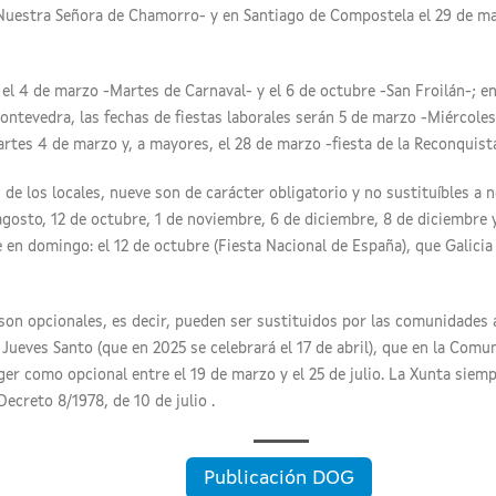
 -Nuestra Señora de Chamorro- y en Santiago de Compostela el 29 de ma
n el 4 de marzo -Martes de Carnaval- y el 6 de octubre -San Froilán-; 
ontevedra, las fechas de fiestas laborales serán 5 de marzo -Miércoles 
rtes 4 de marzo y, a mayores, el 28 de marzo -fiesta de la Reconquist
 de los locales, nueve son de carácter obligatorio y no sustituíbles a 
 agosto, 12 de octubre, 1 de noviembre, 6 de diciembre, 8 de diciembre 
 en domingo: el 12 de octubre (Fiesta Nacional de España), que Galicia
 son opcionales, es decir, pueden ser sustituidos por las comunidades 
Jueves Santo (que en 2025 se celebrará el 17 de abril), que en la Comu
er como opcional entre el 19 de marzo y el 25 de julio. La Xunta siempre
Decreto 8/1978, de 10 de julio .
Publicación DOG