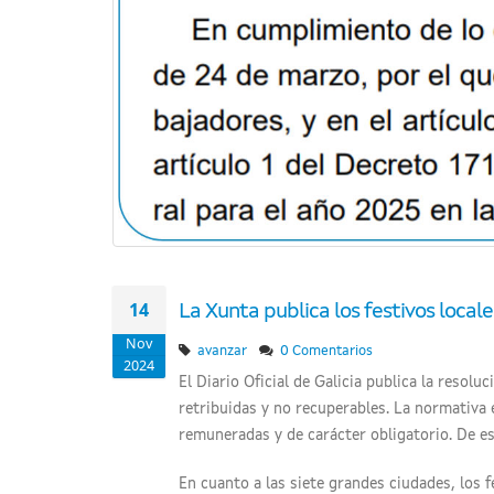
14
La Xunta publica los festivos local
Nov
avanzar
0 Comentarios
2024
El Diario Oficial de Galicia publica la resolu
retribuidas y no recuperables. La normativa e
remuneradas y de carácter obligatorio. De es
En cuanto a las siete grandes ciudades, los 