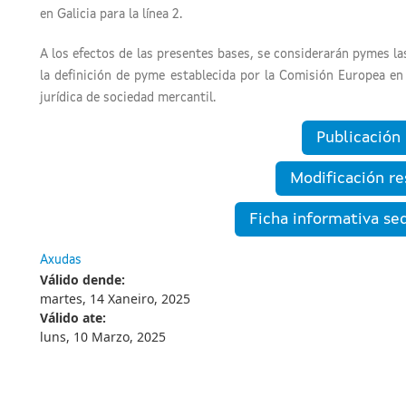
en Galicia para la línea 2.
A los efectos de las presentes bases, se considerarán pymes las
la definición de pyme establecida por la Comisión Europea en
jurídica de sociedad mercantil.
Publicació
Modificación re
Ficha informativa se
Axudas
Válido dende:
martes, 14 Xaneiro, 2025
Válido ate:
luns, 10 Marzo, 2025