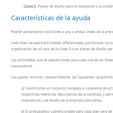
-
Línea 2.
Planes de diseño para la innovación y la sosten
Características de la ayuda
Podrán presentarse solicitudes a una o ambas líneas de la pres
Cada línea recogerá actividades diferenciadas que estarán incl
organización (en el caso de la Línea 1) y en planes de diseño para
Las actividades que se subvencionan para cada una de las líneas 
convocatoria.
Los planes reunirán, necesariamente, las siguientes característ
a) Constituirán un conjunto completo y coherente de activ
respectivas memorias descriptivas de la solicitud, y pe
innovadoras y de diseño de la empresa solicitante.
b) El presupuesto subvencionable para cada plan será d