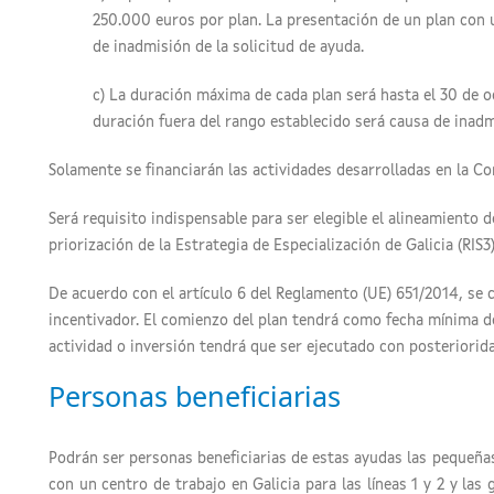
250.000 euros por plan. La presentación de un plan con 
de inadmisión de la solicitud de ayuda.
c) La duración máxima de cada plan será hasta el 30 de o
duración fuera del rango establecido será causa de inadmi
Solamente se financiarán las actividades desarrolladas en la 
Será requisito indispensable para ser elegible el alineamiento 
priorización de la Estrategia de Especialización de Galicia (RIS3)
De acuerdo con el artículo 6 del Reglamento (UE) 651/2014, se 
incentivador. El comienzo del plan tendrá como fecha mínima de 
actividad o inversión tendrá que ser ejecutado con posterioridad
Personas beneficiarias
Podrán ser personas beneficiarias de estas ayudas las pequeña
con un centro de trabajo en Galicia para las líneas 1 y 2 y la