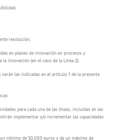
ibilidad.
ente resolución.
uidas en planes de innovación en procesos y
 la innovación (en el caso de la Línea 2).
serán las indicadas en el artículo 1 de la presente
icas:
idades para cada una de las líneas, incluidas en las
rmitirán implementar y/o incrementar las capacidades
e un mínimo de 50.000 euros y de un máximo de