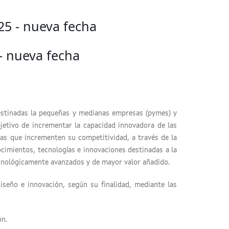
5 - nueva fecha
- nueva fecha
estinadas la pequeñas y medianas empresas (pymes) y
jetivo de incrementar la capacidad innovadora de las
vas que incrementen su competitividad, a través de la
ocimientos, tecnologías e innovaciones destinadas a la
ecnológicamente avanzados y de mayor valor añadido.
diseño e innovación, según su finalidad, mediante las
ón.