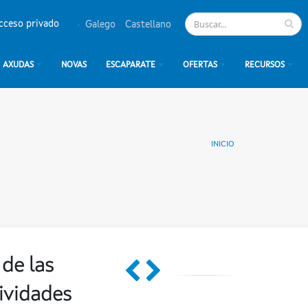
cceso privado
Galego
Castellano
AXUDAS
NOVAS
ESCAPARATE
OFERTAS
RECURSOS
INICIO
de las
tividades