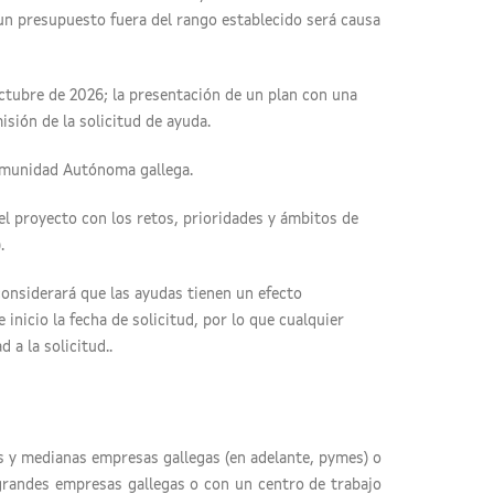
un presupuesto fuera del rango establecido será causa
ctubre de 2026; la presentación de un plan con una
sión de la solicitud de ayuda.
Comunidad Autónoma gallega.
del proyecto con los retos, prioridades y ámbitos de
.
considerará que las ayudas tienen un efecto
inicio la fecha de solicitud, por lo que cualquier
 a la solicitud..
s y medianas empresas gallegas (en adelante, pymes) o
s grandes empresas gallegas o con un centro de trabajo