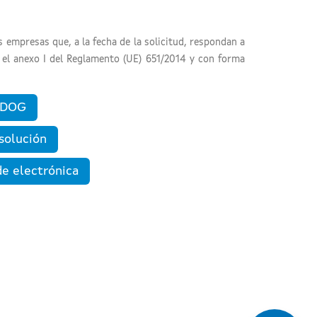
 empresas que, a la fecha de la solicitud, respondan a
 el anexo I del Reglamento (UE) 651/2014 y con forma
n DOG
solución
de electrónica