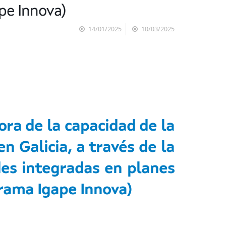
pe Innova)
14/01/2025
10/03/2025
ra de la capacidad de la
n Galicia, a través de la
des integradas en planes
grama Igape Innova)