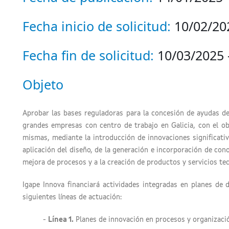
Fecha inicio de solicitud:
10/02/202
Fecha fin de solicitud:
10/03/2025 
Objeto
Aprobar las bases reguladoras para la concesión de ayudas d
grandes empresas con centro de trabajo en Galicia, con el ob
mismas, mediante la introducción de innovaciones significati
aplicación del diseño, de la generación e incorporación de con
mejora de procesos y a la creación de productos y servicios t
Igape Innova financiará actividades integradas en planes de 
siguientes líneas de actuación:
-
Línea 1.
Planes de innovación en procesos y organizaci