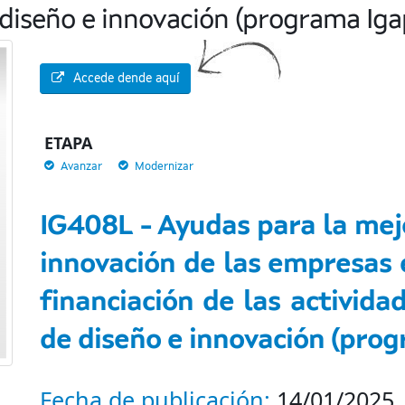
 diseño e innovación (programa Iga
Accede dende aquí
ETAPA
Avanzar
Modernizar
IG408L - Ayudas para la mejo
innovación de las empresas e
financiación de las activida
de diseño e innovación (pro
Fecha de publicación:
14/01/2025