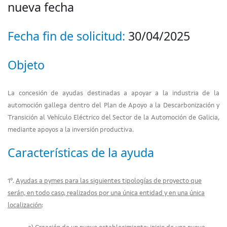
nueva fecha
Fecha fin de solicitud:
30/04/2025
Objeto
La concesión de ayudas destinadas a apoyar a la industria de la
automoción gallega dentro del Plan de Apoyo a la Descarbonización y
Transición al Vehículo Eléctrico del Sector de la Automoción de Galicia,
mediante apoyos a la inversión productiva.
Características de la ayuda
1º.
Ayudas a pymes para las siguientes tipologías de proyecto que
serán, en todo caso, realizados por una única entidad y en una única
localización
: