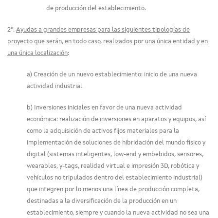
de producción del establecimiento.
2º.
Ayudas a grandes empresas para las siguientes tipologías de
proyecto que serán, en todo caso, realizados por una única entidad y en
una única localización
:
a) Creación de un nuevo establecimiento: inicio de una nueva
actividad industrial
b) Inversiones iniciales en favor de una nueva actividad
económica: realización de inversiones en aparatos y equipos, así
como la adquisición de activos fijos materiales para la
implementación de soluciones de hibridación del mundo físico y
digital (sistemas inteligentes, low-end y embebidos, sensores,
wearables, y-tags, realidad virtual e impresión 3D, robótica y
vehículos no tripulados dentro del establecimiento industrial)
que integren por lo menos una línea de producción completa,
destinadas a la diversificación de la producción en un
establecimiento, siempre y cuando la nueva actividad no sea una