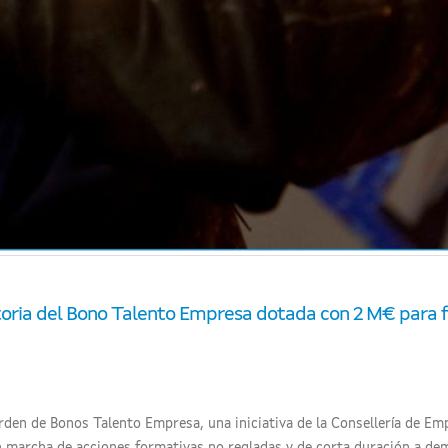
oria del Bono Talento Empresa dotada con 2 M€ para f
a orden de Bonos Talento Empresa, una iniciativa de la Consellería de