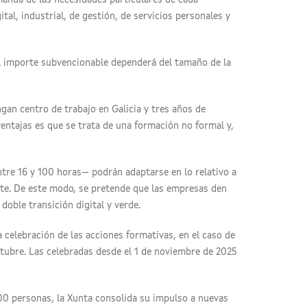
anda de las necesidades particulares de cada
tal, industrial, de gestión, de servicios personales y
l importe subvencionable dependerá del tamaño de la
ngan centro de trabajo en Galicia y tres años de
ventajas es que se trata de una formación no formal y,
re 16 y 100 horas— podrán adaptarse en lo relativo a
nte. De este modo, se pretende que las empresas den
doble transición digital y verde.
la celebración de las acciones formativas, en el caso de
octubre. Las celebradas desde el 1 de noviembre de 2025
500 personas, la Xunta consolida su impulso a nuevas