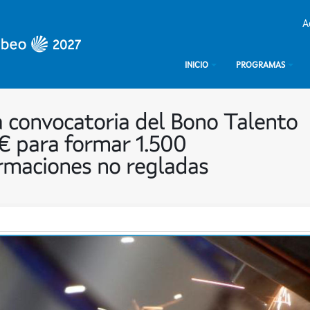
A
INICIO
PROGRAMAS
 convocatoria del Bono Talento
 para formar 1.500
rmaciones no regladas