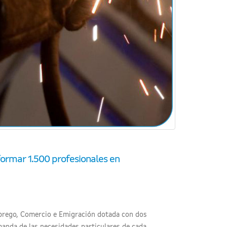
ormar 1.500 profesionales en
 Emprego, Comercio e Emigración dotada con dos