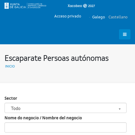
Acceso privado
Galego
Castellano
Escaparate Persoas autónomas
INICIO
Sector
Sector
Todo
Nome do negocio / Nombre del negocio