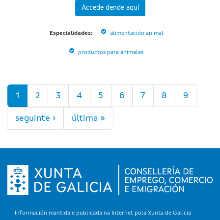
Accede dende aquí
Especialidades:
alimentación animal
productos para animales
Páxinas
1
2
3
4
5
6
7
8
9
seguinte ›
última »
Información mantida e publicada na Internet pola Xunta de Galicia