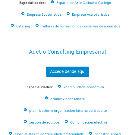
Especialidades:
Espacio de Arte Culinario Gallego
Empresa Ecoturística
Empresa Astroturística
Catering
Talleres de formación de conservas de alimentos
Adetio Consulting Empresarial
Accede dende aquí
Especialidades:
Rendibilidade económica
produtividade laboral
planificación e organización interna do traballo
xestión de equipos
Comunicación efectiva
especialistas en contabilidade e fiscalidade
benestar laboral