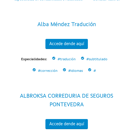
Alba Méndez Tradución
Accede dende aquí
Especialidades:
#tradución
#subtitulado
#corrección
#idiomas
#
ALBROKSA CORREDURIA DE SEGUROS
PONTEVEDRA
Accede dende aquí