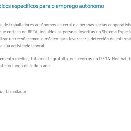
cos específicos para o emprego autónomo
me de traballadores autónomos en xeral e a persoas socias cooperativi
ue coticen no RETA, incluídos as persoas inscritas no Sistema Especi
ealizar un recoñecemento médico para favorecer a detección de enferm
a súa actividade laboral.
ecemento médico, totalmente gratuíto, nos centros do ISSGA. Non hai d
ente ao longo de todo o ano.
 do traballador