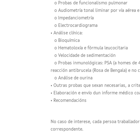
o Probas de funcionalismo pulmonar
o Audiometría tonal liminar por vía aérea e
o Impedanciometría
o Electrocardiograma
• Análise clínica:
o Bioquímica
o Hematoloxía e fórmula leucocitaria
o Velocidade de sedimentación
o Probas inmunológicas: PSA (a homes de 45 
reacción antibrucela (Rosa de Bengala) e no 
o Análise de ourina
• Outras probas que sexan necesarias, a crit
• Elaboración e envío dun informe médico co
• Recomendacións
No caso de interese, cada persoa traballado
correspondente.