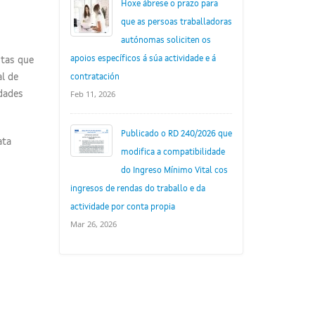
Hoxe ábrese o prazo para
que as persoas traballadoras
autónomas soliciten os
apoios específicos á súa actividade e á
stas que
al de
contratación
Feb 11, 2026
idades
Publicado o RD 240/2026 que
ata
modifica a compatibilidade
do Ingreso Mínimo Vital cos
ingresos de rendas do traballo e da
actividade por conta propia
Mar 26, 2026