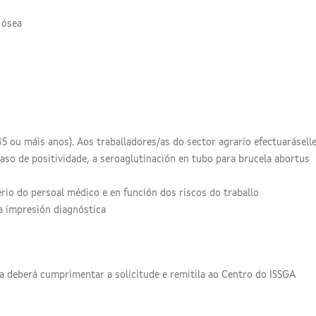
 ósea
ou máis anos). Aos traballadores/as do sector agrario efectuaráselle
caso de positividade, a seroaglutinación en tubo para brucela abortus
erio do persoal médico e en función dos riscos do traballo
a impresión diagnóstica
ra deberá cumprimentar a solicitude e remitila ao Centro do ISSGA