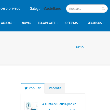
Castellano
ceso privado
Galego
AXUDAS
NOVAS
ESCAPARATE
OFERTAS
RECURSOS
INICIO
Popular
Recente
A Xunta de Galicia pon en