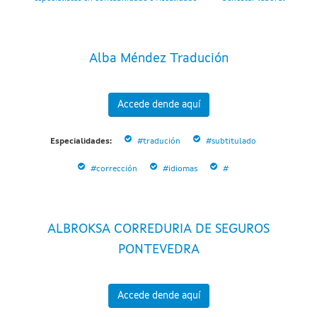
Alba Méndez Tradución
Accede dende aquí
Especialidades:
#tradución
#subtitulado
#corrección
#idiomas
#
ALBROKSA CORREDURIA DE SEGUROS
PONTEVEDRA
Accede dende aquí