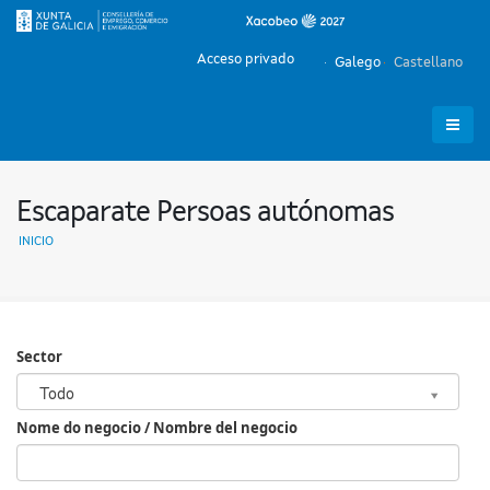
Acceso privado
Galego
Castellano
Escaparate Persoas autónomas
INICIO
Sector
Sector
Todo
Nome do negocio / Nombre del negocio