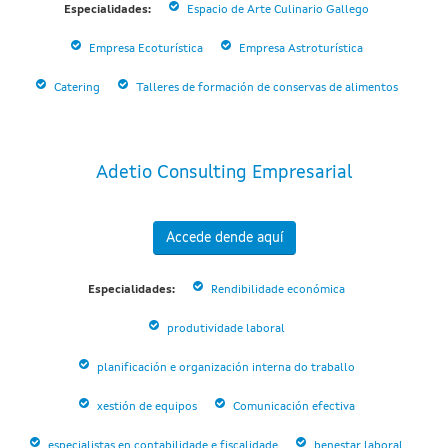
Especialidades:
Espacio de Arte Culinario Gallego
Empresa Ecoturística
Empresa Astroturística
Catering
Talleres de formación de conservas de alimentos
Adetio Consulting Empresarial
Accede dende aquí
Especialidades:
Rendibilidade económica
produtividade laboral
planificación e organización interna do traballo
xestión de equipos
Comunicación efectiva
especialistas en contabilidade e fiscalidade
benestar laboral