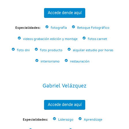
Accede dende aquí
Especialidades:
fotografía
Retoque Fotográfico
videos grabación edición y montaje
fotos carnet
foto dni
foto producto
alquiler estudio por horas
interiorismo
restauración
Gabriel Velázquez
Accede dende aquí
Especialidades:
Liderazgo
Aprendizaje