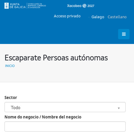
Acceso privado
Galego
Castellano
Escaparate Persoas autónomas
INICIO
Sector
Sector
Todo
Nome do negocio / Nombre del negocio