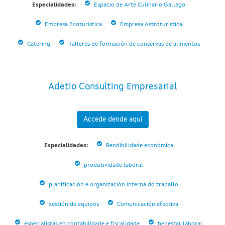
Especialidades:
Espacio de Arte Culinario Gallego
Empresa Ecoturística
Empresa Astroturística
Catering
Talleres de formación de conservas de alimentos
Adetio Consulting Empresarial
Accede dende aquí
Especialidades:
Rendibilidade económica
produtividade laboral
planificación e organización interna do traballo
xestión de equipos
Comunicación efectiva
especialistas en contabilidade e fiscalidade
benestar laboral