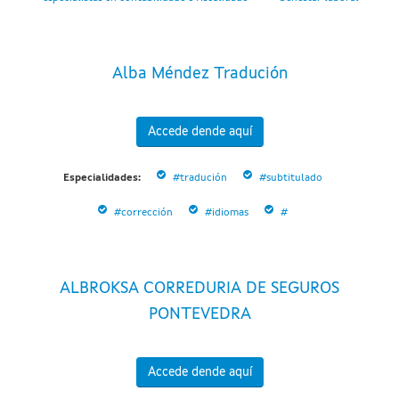
Alba Méndez Tradución
Accede dende aquí
Especialidades:
#tradución
#subtitulado
#corrección
#idiomas
#
ALBROKSA CORREDURIA DE SEGUROS
PONTEVEDRA
Accede dende aquí