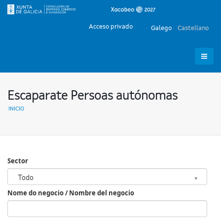
Acceso privado
Galego
Castellano
Escaparate Persoas autónomas
INICIO
Sector
Sector
Todo
Nome do negocio / Nombre del negocio