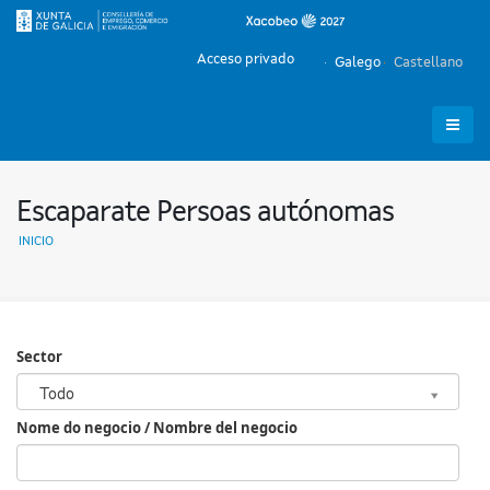
Acceso privado
Galego
Castellano
Escaparate Persoas autónomas
INICIO
Sector
Sector
Todo
Nome do negocio / Nombre del negocio