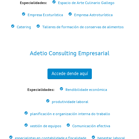
Especialidades:
Espacio de Arte Culinario Gallego
Empresa Ecoturística
Empresa Astroturística
Catering
Talleres de formación de conservas de alimentos
Adetio Consulting Empresarial
Accede dende aquí
Especialidades:
Rendibilidade económica
produtividade laboral
planificación e organización interna do traballo
xestión de equipos
Comunicación efectiva
especialistas en contabilidade e fiscalidade
benestar laboral