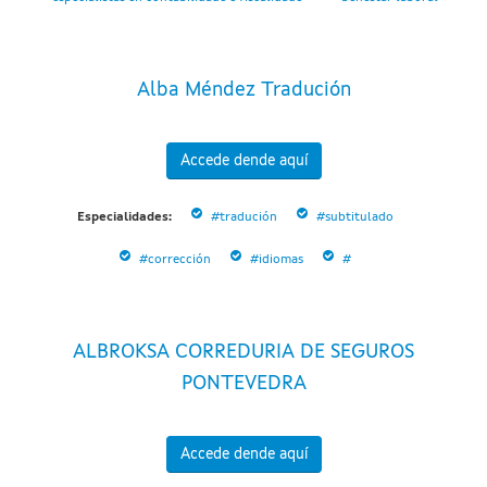
Alba Méndez Tradución
Accede dende aquí
Especialidades:
#tradución
#subtitulado
#corrección
#idiomas
#
ALBROKSA CORREDURIA DE SEGUROS
PONTEVEDRA
Accede dende aquí