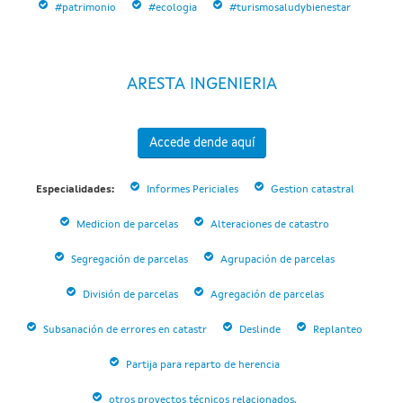
#patrimonio
#ecologia
#turismosaludybienestar
ARESTA INGENIERIA
Accede dende aquí
Especialidades:
Informes Periciales
Gestion catastral
Medicion de parcelas
Alteraciones de catastro
Segregación de parcelas
Agrupación de parcelas
División de parcelas
Agregación de parcelas
Subsanación de errores en catastr
Deslinde
Replanteo
Partija para reparto de herencia
otros proyectos técnicos relacionados.