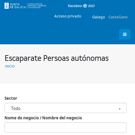
Acceso privado
Galego
Castellano
Escaparate Persoas autónomas
INICIO
Sector
Sector
Todo
Nome do negocio / Nombre del negocio