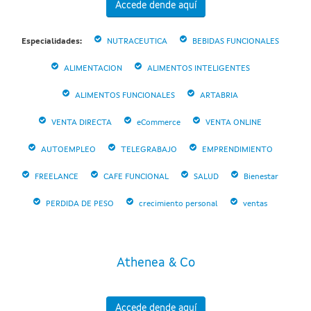
Accede dende aquí
Especialidades:
NUTRACEUTICA
BEBIDAS FUNCIONALES
ALIMENTACION
ALIMENTOS INTELIGENTES
ALIMENTOS FUNCIONALES
ARTABRIA
VENTA DIRECTA
eCommerce
VENTA ONLINE
AUTOEMPLEO
TELEGRABAJO
EMPRENDIMIENTO
FREELANCE
CAFE FUNCIONAL
SALUD
Bienestar
PERDIDA DE PESO
crecimiento personal
ventas
Athenea & Co
Accede dende aquí