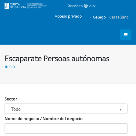
Acceso privado
Galego
Castellano
Escaparate Persoas autónomas
INICIO
Sector
Sector
Todo
Nome do negocio / Nombre del negocio