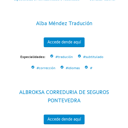
Alba Méndez Tradución
Accede dende aquí
Especialidades:
#tradución
#subtitulado
#corrección
#idiomas
#
ALBROKSA CORREDURIA DE SEGUROS
PONTEVEDRA
Accede dende aquí