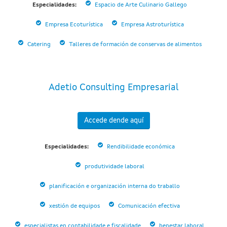
Especialidades:
Espacio de Arte Culinario Gallego
Empresa Ecoturística
Empresa Astroturística
Catering
Talleres de formación de conservas de alimentos
Adetio Consulting Empresarial
Accede dende aquí
Especialidades:
Rendibilidade económica
produtividade laboral
planificación e organización interna do traballo
xestión de equipos
Comunicación efectiva
especialistas en contabilidade e fiscalidade
benestar laboral