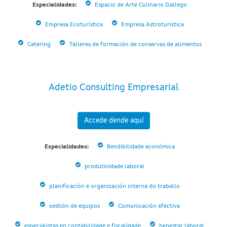
Especialidades:
Espacio de Arte Culinario Gallego
Empresa Ecoturística
Empresa Astroturística
Catering
Talleres de formación de conservas de alimentos
Adetio Consulting Empresarial
Accede dende aquí
Especialidades:
Rendibilidade económica
produtividade laboral
planificación e organización interna do traballo
xestión de equipos
Comunicación efectiva
especialistas en contabilidade e fiscalidade
benestar laboral