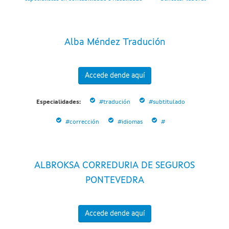
Alba Méndez Tradución
Accede dende aquí
Especialidades:
#tradución
#subtitulado
#corrección
#idiomas
#
ALBROKSA CORREDURIA DE SEGUROS
PONTEVEDRA
Accede dende aquí