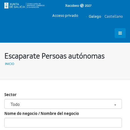
Acceso privado
Galego
Castellano
Escaparate Persoas autónomas
INICIO
Sector
Sector
Todo
Nome do negocio / Nombre del negocio