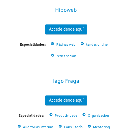
Hipoweb
Accede dende aquí
Especialidades:
Páxinas web
tendas online
redes sociais
Iago Fraga
Accede dende aquí
Especialidades:
Produtividade
Organizacion
Auditorías internas
Consultoría
Mentoring