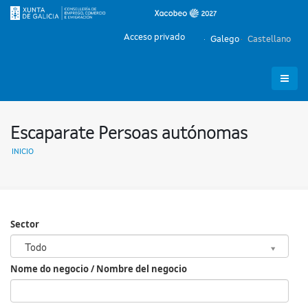
Acceso privado
Galego
Castellano
Escaparate Persoas autónomas
INICIO
Sector
Sector
Todo
Nome do negocio / Nombre del negocio