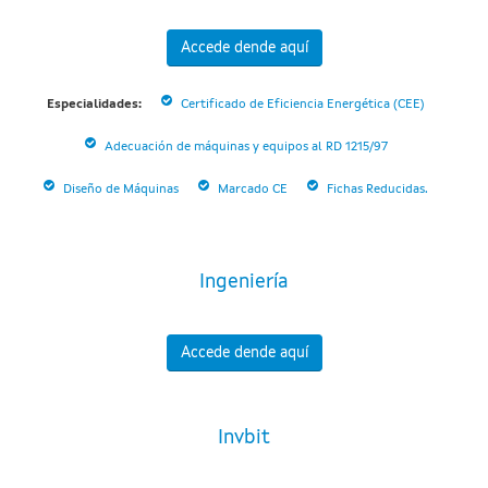
Accede dende aquí
Especialidades:
Certificado de Eficiencia Energética (CEE)
Adecuación de máquinas y equipos al RD 1215/97
Diseño de Máquinas
Marcado CE
Fichas Reducidas.
Ingeniería
Accede dende aquí
Invbit