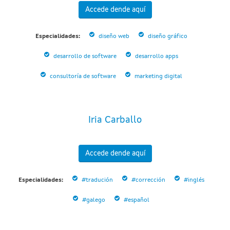
Accede dende aquí
Especialidades:
diseño web
diseño gráfico
desarrollo de software
desarrollo apps
consultoría de software
marketing digital
Iria Carballo
Accede dende aquí
Especialidades:
#tradución
#corrección
#inglés
#galego
#español