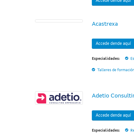
Accede dende aquí
Acastrexa
Accede dende aquí
Especialidades:
Es
Talleres de formació
Adetio Consulti
Accede dende aquí
Especialidades:
R