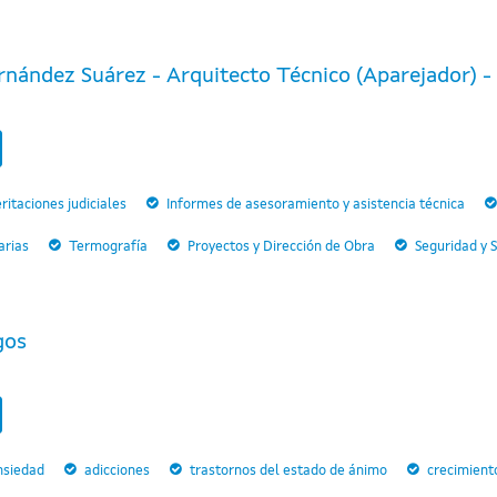
nández Suárez - Arquitecto Técnico (Aparejador) - P
ritaciones judiciales
Informes de asesoramiento y asistencia técnica
arias
Termografía
Proyectos y Dirección de Obra
Seguridad y 
gos
nsiedad
adicciones
trastornos del estado de ánimo
crecimient