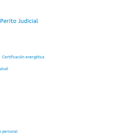
erito Judicial
Certificación energética
Salud
o personal