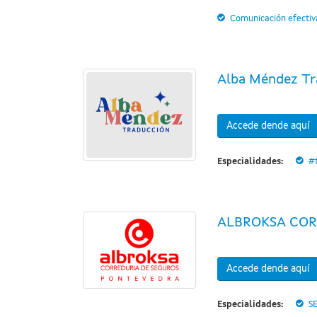
Comunicación efectiv
Alba Méndez Tr
Accede dende aquí
Especialidades:
#
ALBROKSA COR
Accede dende aquí
Especialidades:
S