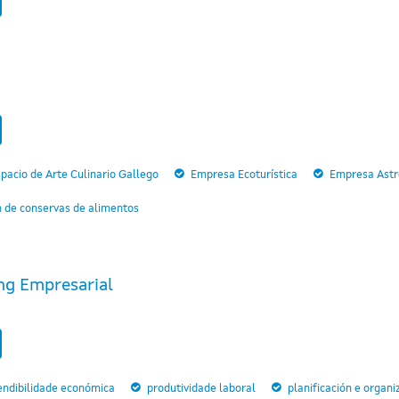
pacio de Arte Culinario Gallego
Empresa Ecoturística
Empresa Astro
n de conservas de alimentos
ng Empresarial
endibilidade económica
produtividade laboral
planificación e organi