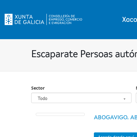
Escaparate Persoas aut
Sector
Sector
Todo
ABOGAVIGO. AB