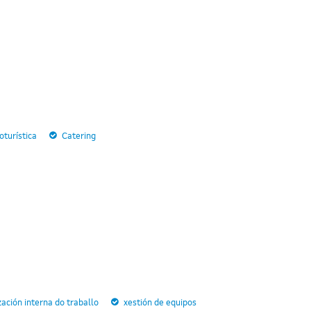
turística
Catering
zación interna do traballo
xestión de equipos