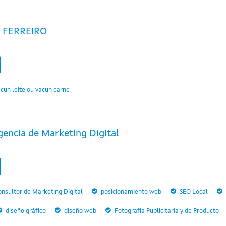
 FERREIRO
cun leite ou vacun carne
gencia de Marketing Digital
nsultor de Marketing Digital
posicionamiento web
SEO Local
diseño gráfico
diseño web
Fotografía Publicitaria y de Producto