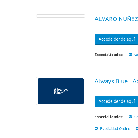
ALVARO NUÑEZ
Accede dende aquí
Especialidades:
va
Always Blue | A
Accede dende aquí
Especialidades:
Co
Publicidad Online