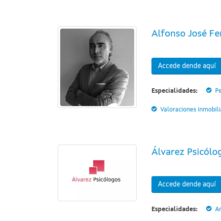
Alfonso José Fer
Accede dende aquí
Especialidades:
Pe
Valoraciones inmobili
Álvarez Psicólo
Accede dende aquí
Especialidades:
A