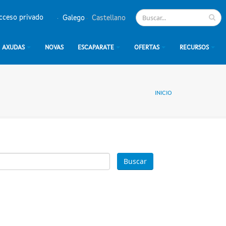
cceso privado
Galego
Castellano
AXUDAS
NOVAS
ESCAPARATE
OFERTAS
RECURSOS
INICIO