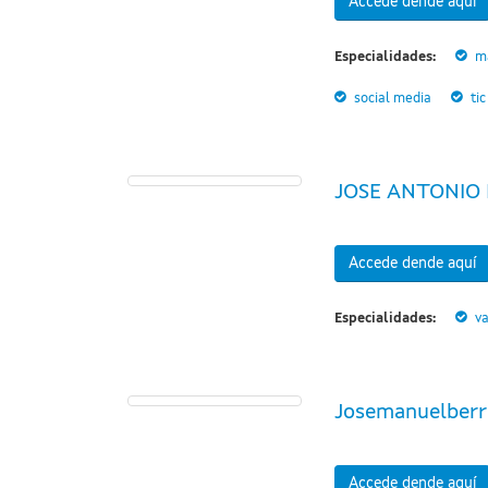
Accede dende aquí
Especialidades:
m
social media
tic
JOSE ANTONIO
Accede dende aquí
Especialidades:
va
Josemanuelberr
Accede dende aquí