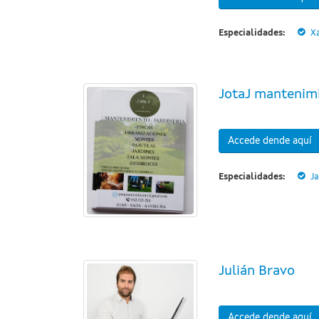
Especialidades:
Xa
JotaJ mantenim
Accede dende aquí
Especialidades:
Ja
Julián Bravo
Accede dende aquí