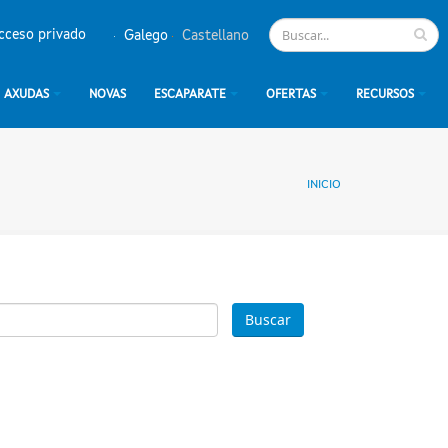
cceso privado
Galego
Castellano
AXUDAS
NOVAS
ESCAPARATE
OFERTAS
RECURSOS
INICIO