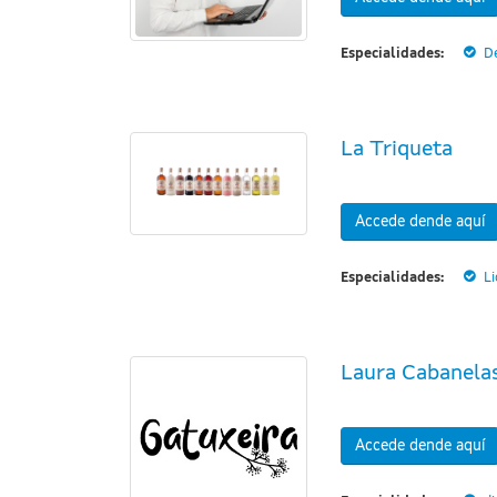
Especialidades:
D
La Triqueta
Accede dende aquí
Especialidades:
Li
Laura Cabanelas
Accede dende aquí