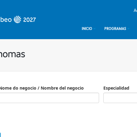
A
INICIO
PROGRAMAS
ónomas
Nome do negocio / Nombre del negocio
Especialidad
Especialidad