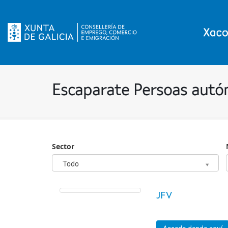
Escaparate Persoas aut
Sector
Sector
Todo
JFV